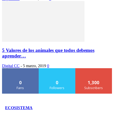
5 Valores de los animales que todos debemos
aprender…
Digital CC
-
5 marzo, 2019
0
0
0
1,300
Fans
Followers
Subscribers
ECOSISTEMA