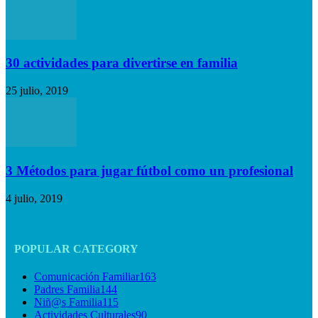
30 actividades para divertirse en familia
25 julio, 2019
3 Métodos para jugar fútbol como un profesional
4 julio, 2019
POPULAR CATEGORY
Comunicación Familiar
163
Padres Familia
144
Niñ@s Familia
115
Actividades Culturales
90