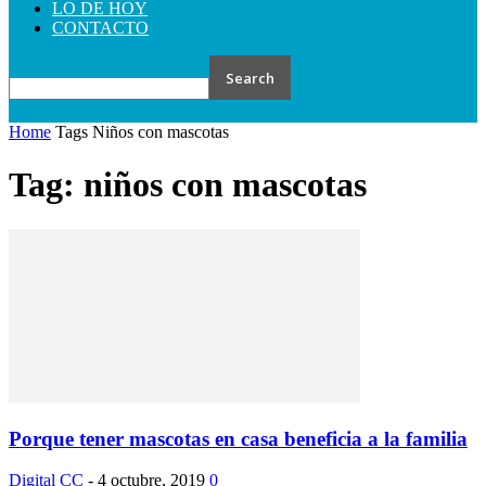
LO DE HOY
CONTACTO
Home
Tags
Niños con mascotas
Tag: niños con mascotas
Porque tener mascotas en casa beneficia a la familia
Digital CC
-
4 octubre, 2019
0