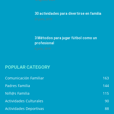
30 actividades para divertirse en familia
25 julio, 2019
3 Métodos para jugar fútbol como un
profesional
4 julio, 2019
POPULAR CATEGORY
Comunicación Familiar
163
Padres Familia
144
Niñ@s Familia
115
Actividades Culturales
90
Actividades Deportivas
88