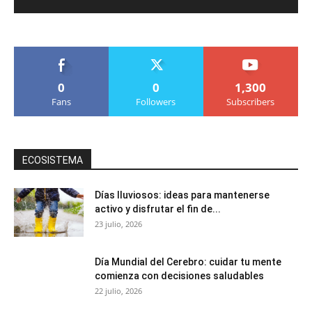
0
0
1,300
Fans
Followers
Subscribers
ECOSISTEMA
Días lluviosos: ideas para mantenerse
activo y disfrutar el fin de...
23 julio, 2026
Día Mundial del Cerebro: cuidar tu mente
comienza con decisiones saludables
22 julio, 2026