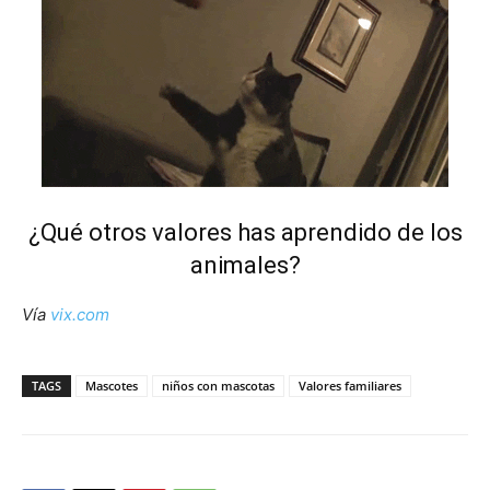
¿Qué otros valores has aprendido de los
animales?
Vía
vix.com
TAGS
Mascotes
niños con mascotas
Valores familiares