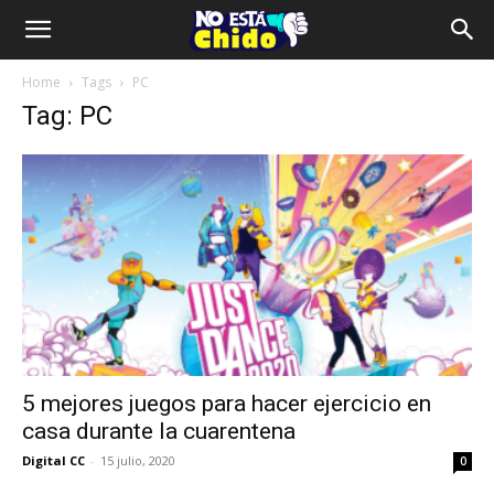
Home
Tags
PC
Tag: PC
5 mejores juegos para hacer ejercicio en
casa durante la cuarentena
Digital CC
-
15 julio, 2020
0