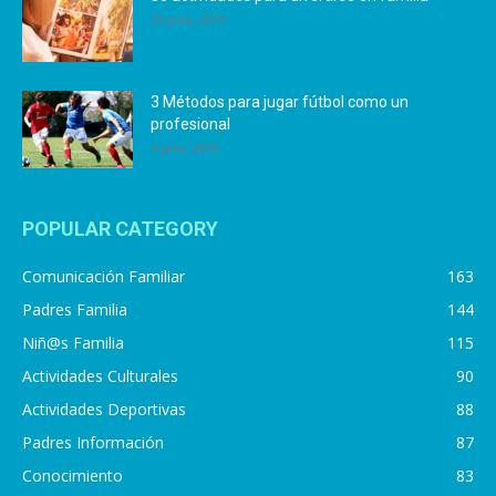
25 julio, 2019
3 Métodos para jugar fútbol como un
profesional
4 julio, 2019
POPULAR CATEGORY
Comunicación Familiar
163
Padres Familia
144
Niñ@s Familia
115
Actividades Culturales
90
Actividades Deportivas
88
Padres Información
87
Conocimiento
83