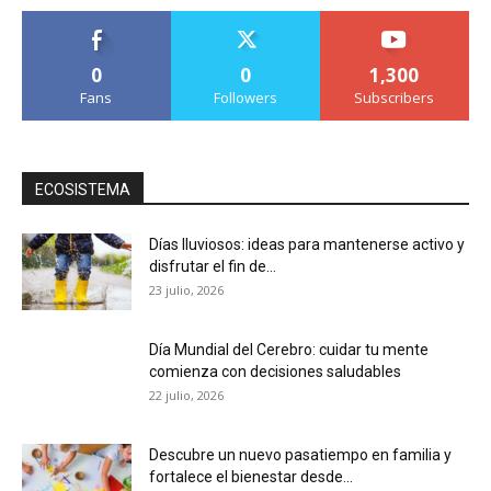
0
0
1,300
Fans
Followers
Subscribers
ECOSISTEMA
Días lluviosos: ideas para mantenerse activo y
disfrutar el fin de...
23 julio, 2026
Día Mundial del Cerebro: cuidar tu mente
comienza con decisiones saludables
22 julio, 2026
Descubre un nuevo pasatiempo en familia y
fortalece el bienestar desde...