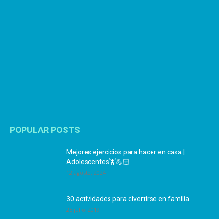
POPULAR POSTS
Mejores ejercicios para hacer en casa |
Adolescentes🏋️💪🏻
12 agosto, 2024
30 actividades para divertirse en familia
25 julio, 2019