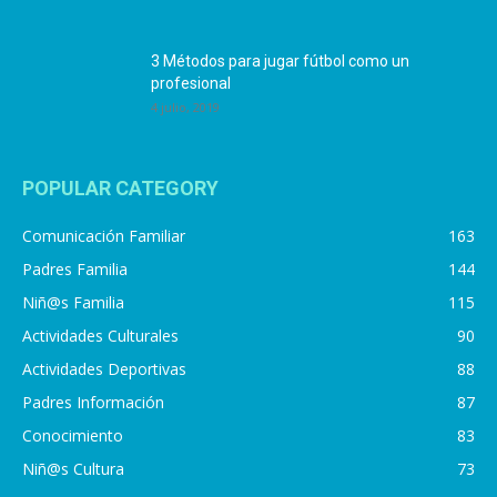
3 Métodos para jugar fútbol como un
profesional
4 julio, 2019
POPULAR CATEGORY
Comunicación Familiar
163
Padres Familia
144
Niñ@s Familia
115
Actividades Culturales
90
Actividades Deportivas
88
Padres Información
87
Conocimiento
83
Niñ@s Cultura
73