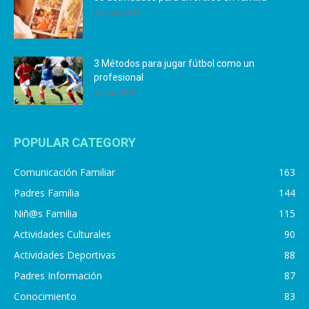
25 julio, 2019
3 Métodos para jugar fútbol como un
profesional
4 julio, 2019
POPULAR CATEGORY
Comunicación Familiar
163
Padres Familia
144
Niñ@s Familia
115
Actividades Culturales
90
Actividades Deportivas
88
Padres Información
87
Conocimiento
83