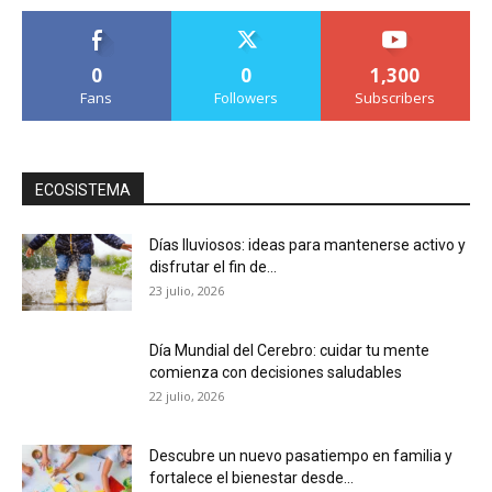
0
0
1,300
Fans
Followers
Subscribers
ECOSISTEMA
Días lluviosos: ideas para mantenerse activo y
disfrutar el fin de...
23 julio, 2026
Día Mundial del Cerebro: cuidar tu mente
comienza con decisiones saludables
22 julio, 2026
Descubre un nuevo pasatiempo en familia y
fortalece el bienestar desde...