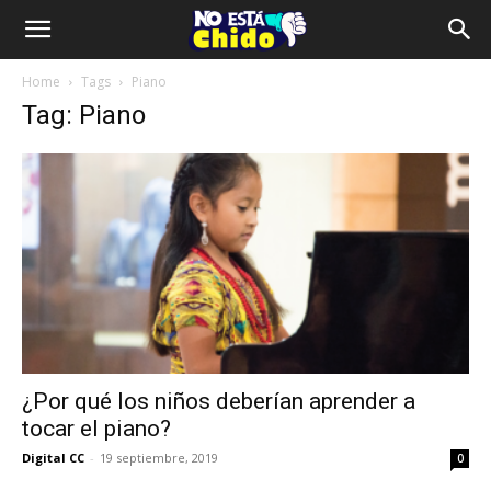
Home
Tags
Piano
Tag: Piano
¿Por qué los niños deberían aprender a
tocar el piano?
Digital CC
-
19 septiembre, 2019
0