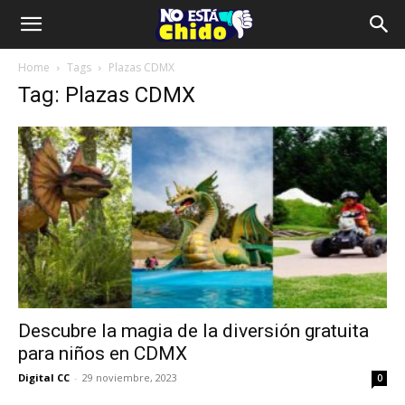
Home
Tags
Plazas CDMX
Tag: Plazas CDMX
Descubre la magia de la diversión gratuita
para niños en CDMX
Digital CC
-
29 noviembre, 2023
0