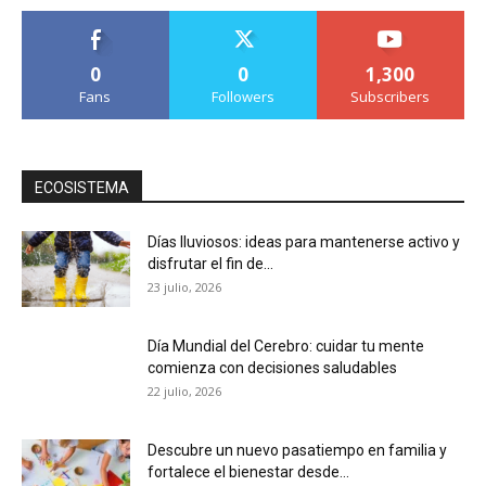
0
0
1,300
Fans
Followers
Subscribers
ECOSISTEMA
Días lluviosos: ideas para mantenerse activo y
disfrutar el fin de...
23 julio, 2026
Día Mundial del Cerebro: cuidar tu mente
comienza con decisiones saludables
22 julio, 2026
Descubre un nuevo pasatiempo en familia y
fortalece el bienestar desde...