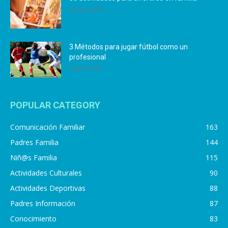
25 julio, 2019
3 Métodos para jugar fútbol como un
profesional
4 julio, 2019
POPULAR CATEGORY
Comunicación Familiar
163
Padres Familia
144
Niñ@s Familia
115
Actividades Culturales
90
Actividades Deportivas
88
Padres Información
87
Conocimiento
83