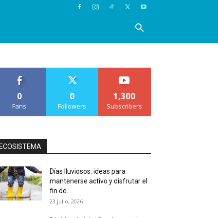
0
0
1,300
Fans
Followers
Subscribers
ECOSISTEMA
Días lluviosos: ideas para
mantenerse activo y disfrutar el
fin de...
23 julio, 2026