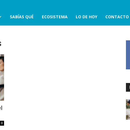
SABÍAS QUÉ
ECOSISTEMA
LO DE HOY
CONTACTO
s
l
0