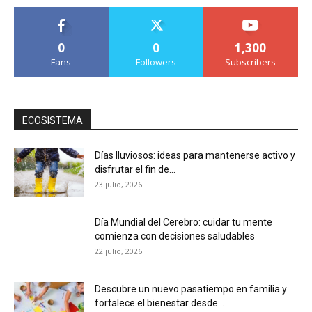
0
0
1,300
Fans
Followers
Subscribers
ECOSISTEMA
Días lluviosos: ideas para mantenerse activo y
disfrutar el fin de...
23 julio, 2026
Día Mundial del Cerebro: cuidar tu mente
comienza con decisiones saludables
22 julio, 2026
Descubre un nuevo pasatiempo en familia y
fortalece el bienestar desde...