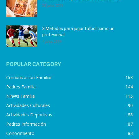
25 julio, 2019
3 Métodos para jugar fútbol como un
profesional
4 julio, 2019
POPULAR CATEGORY
Comunicación Familiar
163
Padres Familia
144
Niñ@s Familia
115
Actividades Culturales
90
Actividades Deportivas
88
Padres Información
87
Conocimiento
83