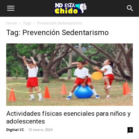
Home
Tags
Prevención Sedentarismo
Tag: Prevención Sedentarismo
Actividades físicas esenciales para niños y
adolescentes
Digital CC
-
12 enero, 2024
0