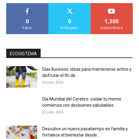
0
0
1,300
Fans
Followers
Subscribers
ECOSISTEMA
Días lluviosos: ideas para mantenerse activo y
disfrutar el fin de...
23 julio, 2026
Día Mundial del Cerebro: cuidar tu mente
comienza con decisiones saludables
22 julio, 2026
Descubre un nuevo pasatiempo en familia y
fortalece el bienestar desde...