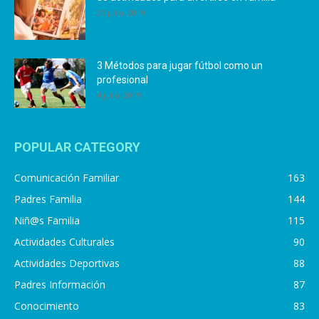
25 julio, 2019
3 Métodos para jugar fútbol como un
profesional
4 julio, 2019
POPULAR CATEGORY
Comunicación Familiar
163
Padres Familia
144
Niñ@s Familia
115
Actividades Culturales
90
Actividades Deportivas
88
Padres Información
87
Conocimiento
83