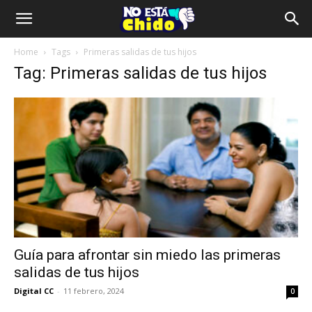
Home
Tags
Primeras salidas de tus hijos
Tag: Primeras salidas de tus hijos
Guía para afrontar sin miedo las primeras
salidas de tus hijos
Digital CC
-
11 febrero, 2024
0