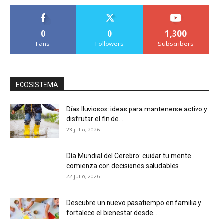
0
0
1,300
Fans
Followers
Subscribers
ECOSISTEMA
Días lluviosos: ideas para mantenerse activo y
disfrutar el fin de...
23 julio, 2026
Día Mundial del Cerebro: cuidar tu mente
comienza con decisiones saludables
22 julio, 2026
Descubre un nuevo pasatiempo en familia y
fortalece el bienestar desde...