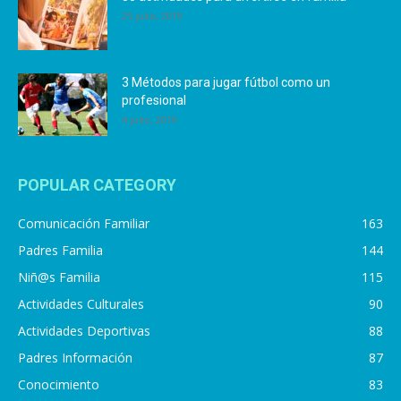
25 julio, 2019
3 Métodos para jugar fútbol como un
profesional
4 julio, 2019
POPULAR CATEGORY
Comunicación Familiar
163
Padres Familia
144
Niñ@s Familia
115
Actividades Culturales
90
Actividades Deportivas
88
Padres Información
87
Conocimiento
83