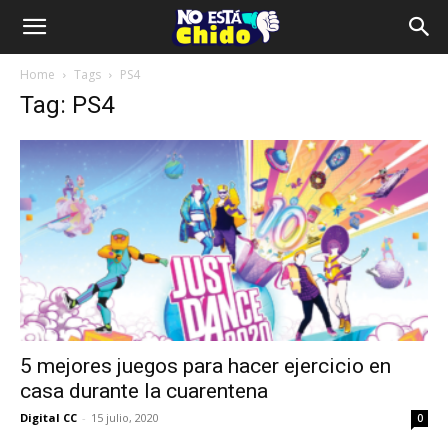
Home
Tags
PS4
Tag: PS4
5 mejores juegos para hacer ejercicio en
casa durante la cuarentena
Digital CC
-
15 julio, 2020
0