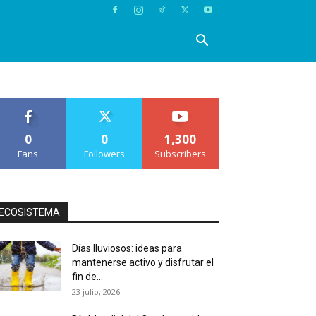
0
0
1,300
Fans
Followers
Subscribers
ECOSISTEMA
Días lluviosos: ideas para
mantenerse activo y disfrutar el
fin de...
23 julio, 2026