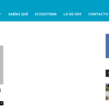
SABÍAS QUÉ
ECOSISTEMA
LO DE HOY
CONTACTO
d
0