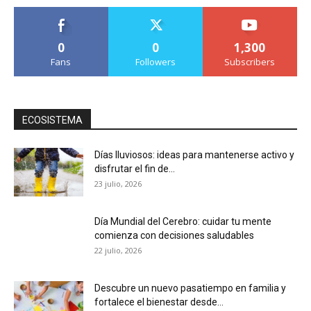
0
0
1,300
Fans
Followers
Subscribers
ECOSISTEMA
Días lluviosos: ideas para mantenerse activo y
disfrutar el fin de...
23 julio, 2026
Día Mundial del Cerebro: cuidar tu mente
comienza con decisiones saludables
22 julio, 2026
Descubre un nuevo pasatiempo en familia y
fortalece el bienestar desde...