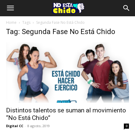
Home
Tags
Segunda Fase No Está Chido
Tag: Segunda Fase No Está Chido
Distintos talentos se suman al movimiento
“No Está Chido”
Digital CC
-
8 agosto, 2019
0