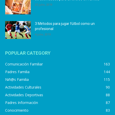
25 julio, 2019
3 Métodos para jugar fútbol como un
profesional
4 julio, 2019
POPULAR CATEGORY
Comunicación Familiar
163
Padres Familia
144
Niñ@s Familia
115
Actividades Culturales
90
Actividades Deportivas
88
Padres Información
87
Conocimiento
83