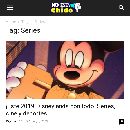
Home
Tags
Series
Tag: Series
¡Este 2019 Disney anda con todo! Series,
cine y deportes.
Digital CC
-
22 mayo, 2019
0