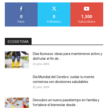
0
0
1,300
Fans
Followers
Subscribers
ECOSISTEMA
Días lluviosos: ideas para mantenerse activo y
disfrutar el fin de...
23 julio, 2026
Día Mundial del Cerebro: cuidar tu mente
comienza con decisiones saludables
22 julio, 2026
Descubre un nuevo pasatiempo en familia y
fortalece el bienestar desde...