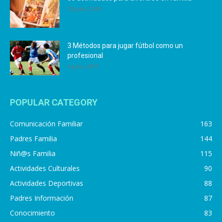
25 julio, 2019
3 Métodos para jugar fútbol como un
profesional
4 julio, 2019
POPULAR CATEGORY
Comunicación Familiar
163
Padres Familia
144
Niñ@s Familia
115
Actividades Culturales
90
Actividades Deportivas
88
Padres Información
87
Conocimiento
83