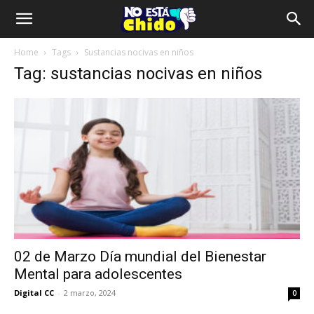
Home
Tags
Sustancias nocivas en niños
Tag: sustancias nocivas en niños
02 de Marzo Día mundial del Bienestar
Mental para adolescentes
Digital CC
-
2 marzo, 2024
0