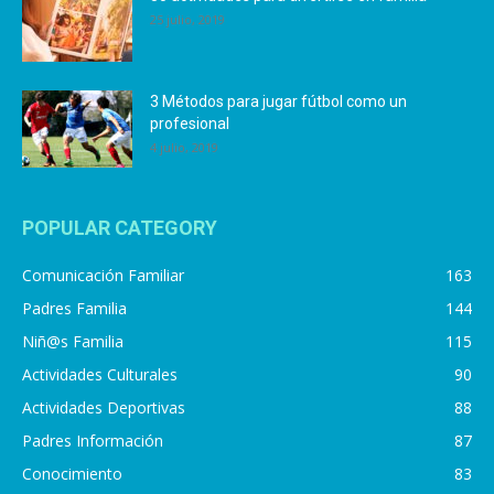
25 julio, 2019
3 Métodos para jugar fútbol como un
profesional
4 julio, 2019
POPULAR CATEGORY
Comunicación Familiar
163
Padres Familia
144
Niñ@s Familia
115
Actividades Culturales
90
Actividades Deportivas
88
Padres Información
87
Conocimiento
83