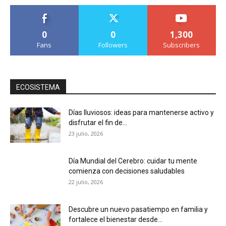
0
0
1,300
Fans
Followers
Subscribers
ECOSISTEMA
Días lluviosos: ideas para mantenerse activo y
disfrutar el fin de...
23 julio, 2026
Día Mundial del Cerebro: cuidar tu mente
comienza con decisiones saludables
22 julio, 2026
Descubre un nuevo pasatiempo en familia y
fortalece el bienestar desde...