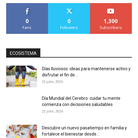
0
0
1,300
Fans
Followers
Subscribers
ECOSISTEMA
Días lluviosos: ideas para mantenerse activo y
disfrutar el fin de...
23 julio, 2026
Día Mundial del Cerebro: cuidar tu mente
comienza con decisiones saludables
22 julio, 2026
Descubre un nuevo pasatiempo en familia y
fortalece el bienestar desde...