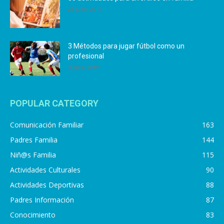
25 julio, 2019
3 Métodos para jugar fútbol como un
profesional
4 julio, 2019
POPULAR CATEGORY
Comunicación Familiar
163
Padres Familia
144
Niñ@s Familia
115
Actividades Culturales
90
Actividades Deportivas
88
Padres Información
87
Conocimiento
83