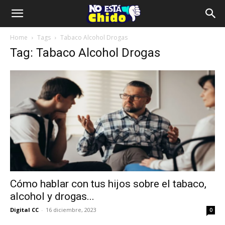
Home
Tags
Tabaco Alcohol Drogas
Tag: Tabaco Alcohol Drogas
Cómo hablar con tus hijos sobre el tabaco,
alcohol y drogas...
Digital CC
-
16 diciembre, 2023
0