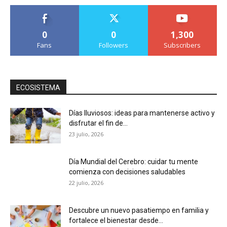
0
0
1,300
Fans
Followers
Subscribers
ECOSISTEMA
Días lluviosos: ideas para mantenerse activo y
disfrutar el fin de...
23 julio, 2026
Día Mundial del Cerebro: cuidar tu mente
comienza con decisiones saludables
22 julio, 2026
Descubre un nuevo pasatiempo en familia y
fortalece el bienestar desde...