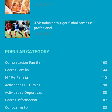
25 julio, 2019
3 Métodos para jugar fútbol como un
profesional
4 julio, 2019
POPULAR CATEGORY
Comunicación Familiar
163
Padres Familia
144
Niñ@s Familia
115
Actividades Culturales
90
Actividades Deportivas
88
Padres Información
87
Conocimiento
83