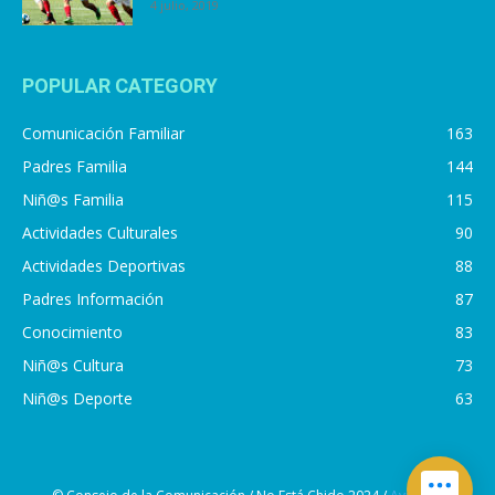
4 julio, 2019
POPULAR CATEGORY
Comunicación Familiar
163
Padres Familia
144
Niñ@s Familia
115
Actividades Culturales
90
Actividades Deportivas
88
Padres Información
87
Conocimiento
83
Niñ@s Cultura
73
Niñ@s Deporte
63