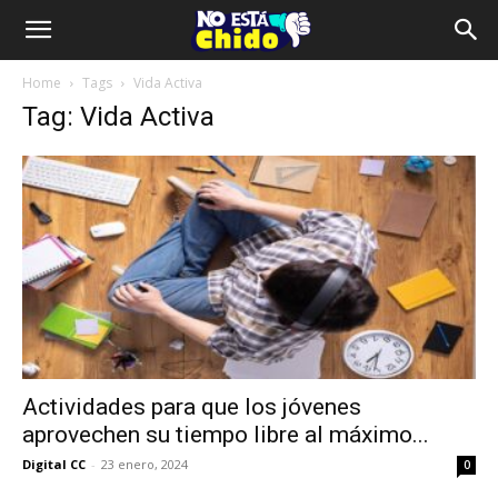
Home
Tags
Vida Activa
Tag: Vida Activa
Actividades para que los jóvenes
aprovechen su tiempo libre al máximo...
Digital CC
-
23 enero, 2024
0