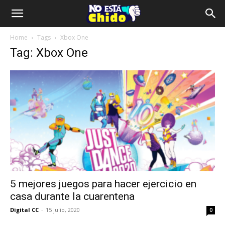
Home
Tags
Xbox One
Tag: Xbox One
5 mejores juegos para hacer ejercicio en
casa durante la cuarentena
Digital CC
-
15 julio, 2020
0