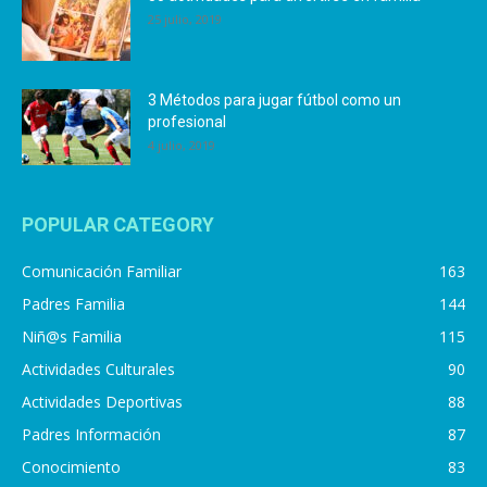
25 julio, 2019
3 Métodos para jugar fútbol como un
profesional
4 julio, 2019
POPULAR CATEGORY
Comunicación Familiar
163
Padres Familia
144
Niñ@s Familia
115
Actividades Culturales
90
Actividades Deportivas
88
Padres Información
87
Conocimiento
83