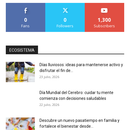
0
0
1,300
Fans
Followers
Subscribers
ECOSISTEMA
Días lluviosos: ideas para mantenerse activo y
disfrutar el fin de...
23 julio, 2026
Día Mundial del Cerebro: cuidar tu mente
comienza con decisiones saludables
22 julio, 2026
Descubre un nuevo pasatiempo en familia y
fortalece el bienestar desde...