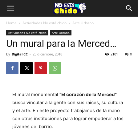
Home
Actividades No está chido
Arte Urbano
Actividades No está chido
Arte Urbano
Un mural para la Merced…
By
Digital CC
-
23 diciembre, 2018
2101
0
El mural monumental
“El corazón de la Merced”
busca vincular a la gente con sus raíces, su cultura
y el arte. En este proyecto trabajamos de la mano
con otras instituciones para lograr empoderar a los
jóvenes del barrio.