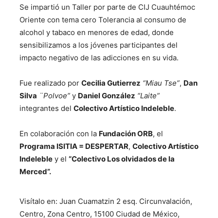
Se impartió un Taller por parte de CIJ Cuauhtémoc
Oriente con tema cero Tolerancia al consumo de
alcohol y tabaco en menores de edad, donde
sensibilizamos a los jóvenes participantes del
impacto negativo de las adicciones en su vida.
Fue realizado por
Cecilia Gutierrez
“Miau Tse”
,
Dan
Silva
¨Polvoe”
y
Daniel González
“Laite”
integrantes del
Colectivo Artístico Indeleble
.
En colaboración con la
Fundación ORB
, el
Programa ISITIA = DESPERTAR
,
Colectivo Artístico
Indeleble
y el
“Colectivo Los olvidados de la
Merced”.
Visítalo en: Juan Cuamatzin 2 esq. Circunvalación,
Centro, Zona Centro, 15100 Ciudad de México,