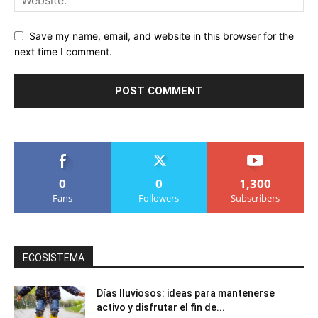
Save my name, email, and website in this browser for the
next time I comment.
0
0
1,300
Fans
Followers
Subscribers
ECOSISTEMA
Días lluviosos: ideas para mantenerse
activo y disfrutar el fin de...