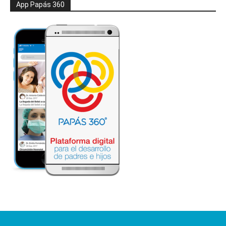
App Papás 360