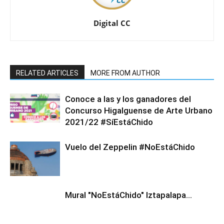
Digital CC
RELATED ARTICLES
MORE FROM AUTHOR
Conoce a las y los ganadores del
Concurso Higalguense de Arte Urbano
2021/22 #SíEstáChido
Vuelo del Zeppelin #NoEstáChido
Mural "NoEstáChido" Iztapalapa…