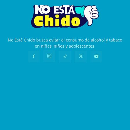
No Está Chido busca evitar el consumo de alcohol y tabaco
en niñas, niños y adolescentes.