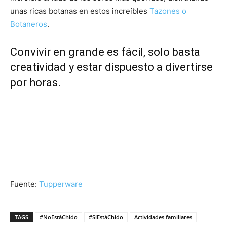
unas ricas botanas en estos increíbles
Tazones o
Botaneros
.
Convivir en grande es fácil, solo basta
creatividad y estar dispuesto a divertirse
por horas.
Fuente:
Tupperware
TAGS
#NoEstáChido
#SíEstáChido
Actividades familiares