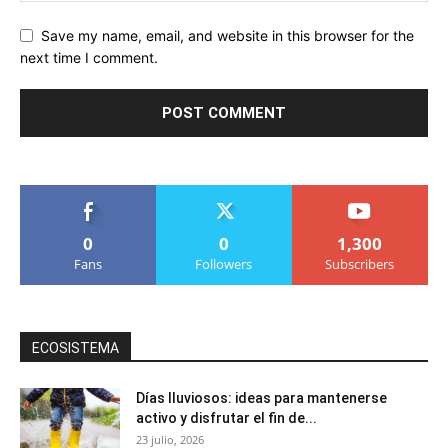
Save my name, email, and website in this browser for the
next time I comment.
0
0
1,300
Fans
Followers
Subscribers
ECOSISTEMA
Días lluviosos: ideas para mantenerse
activo y disfrutar el fin de...
23 julio, 2026