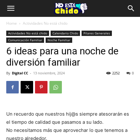
Home
Actividades No está chido
Actividades No está chido
Calendario Chido
Pilares Generales
Comunicación Familiar
Noche Familiar
6 ideas para una noche de
diversión familiar
By
Digital CC
-
13 noviembre, 2024
2252
0
Un recuerdo que nuestros hij@s siempre atesorarán es
el tiempo de calidad que pasamos a su lado.
No necesitamos más que aprovechar lo que tenemos a
nuestro alrededor.