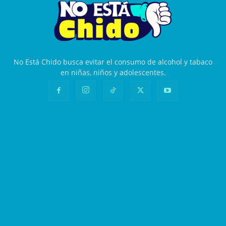
No Está Chido busca evitar el consumo de alcohol y tabaco
en niñas, niños y adolescentes.