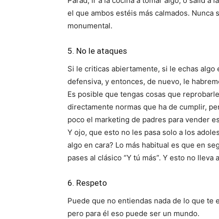
Parad, ir a la cocina a tomar algo, o salid 
el que ambos estéis más calmados. Nunca s
monumental.
5. No le ataques
Si le criticas abiertamente, si le echas algo
defensiva, y entonces, de nuevo, le habrem
Es posible que tengas cosas que reprobarl
directamente normas que ha de cumplir, pe
poco el marketing de padres para vender es
Y ojo, que esto no les pasa solo a los adol
algo en cara? Lo más habitual es que en seg
pases al clásico “Y tú más”. Y esto no lleva 
6. Respeto
Puede que no entiendas nada de lo que te 
pero para él eso puede ser un mundo.