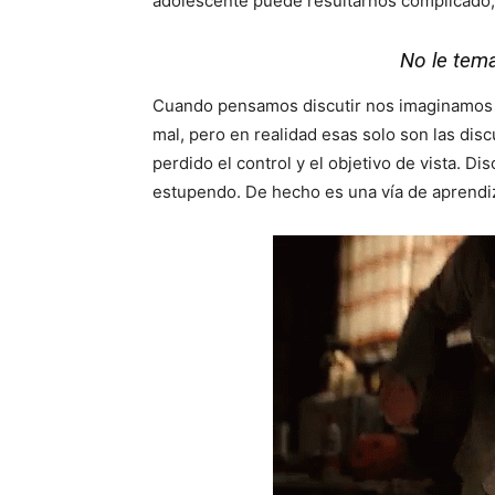
adolescente puede resultarnos complicado, 
No le tema
Cuando pensamos discutir nos imaginamos 
mal, pero en realidad esas solo son las di
perdido el control y el objetivo de vista. D
estupendo. De hecho es una vía de aprendiza