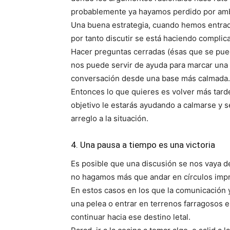
probablemente ya hayamos perdido por amba
Una buena estrategia, cuando hemos entrad
por tanto discutir se está haciendo complic
Hacer preguntas cerradas (ésas que se pued
nos puede servir de ayuda para marcar una lí
conversación desde una base más calmada.
Entonces lo que quieres es volver más tard
objetivo le estarás ayudando a calmarse y s
arreglo a la situación.
4. Una pausa a tiempo es una victoria
Es posible que una discusión se nos vaya de
no hagamos más que andar en círculos impr
En estos casos en los que la comunicación y
una pelea o entrar en terrenos farragosos 
continuar hacia ese destino letal.