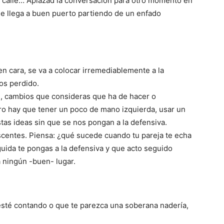
a la calle… Aplazad la conversación para otro momento en
e llega a buen puerto partiendo de un enfado
 en cara, se va a colocar irremediablemente a la
os perdido.
e, cambios que consideras que ha de hacer o
ro hay que tener un poco de mano izquierda, usar un
tas ideas sin que se nos pongan a la defensiva.
escentes. Piensa: ¿qué sucede cuando tu pareja te echa
uida te pongas a la defensiva y que acto seguido
a ningún -buen- lugar.
esté contando o que te parezca una soberana nadería,