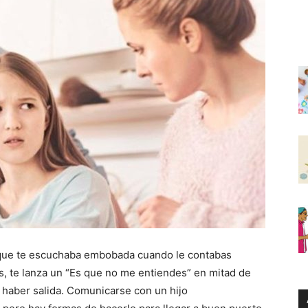
a que te escuchaba embobada cuando le contabas
s, te lanza un “Es que no me entiendes” en mitad de
 haber salida. Comunicarse con un hijo