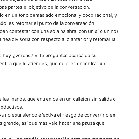
s partes el objetivo de la conversación.
o en un tono demasiado emocional y poco racional, y
ado, es retomar el punto de la conversación.
en contestar con una sola palabra, con un sí o un no)
nea divisoria con respecto a lo anterior y retomar la
e hoy, ¿verdad? Si le preguntas acerca de su
entirá que le atiendes, que quieres encontrar un
 las manos, que entremos en un callejón sin salida o
oductivos.
a no está siendo efectiva el riesgo de convertirlo en
es grande, así que más vale hacer una pausa que