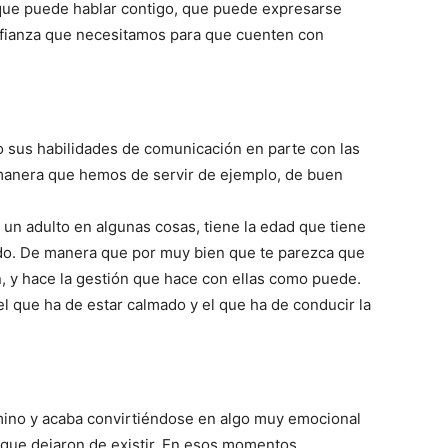
 que puede hablar contigo, que puede expresarse
nfianza que necesitamos para que cuenten con
o sus habilidades de comunicación en parte con las
manera que hemos de servir de ejemplo, de buen
un adulto en algunas cosas, tiene la edad que tiene
ndo. De manera que por muy bien que te parezca que
, y hace la gestión que hace con ellas como puede.
 el que ha de estar calmado y el que ha de conducir la
amino y acaba convirtiéndose en algo muy emocional
 que dejaron de existir. En esos momentos