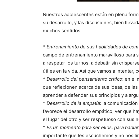
Nuestros adolescentes están en plena forma
su desarrollo, y las discusiones, bien llev
muchos sentidos:
*
Entrenamiento de sus habilidades de com
campo de entrenamiento maravilloso para s
a respetar los turnos, a debatir sin crispa
útiles en la vida. Así que vamos a intentar,
*
Desarrollo del pensamiento crítico
: en el
que reflexionen acerca de sus ideas, de la
aprender a defender sus principios y a arg
*
Desarrollo de la empatía
: la comunicación
favorece el desarrollo empático, ver que ha
el lugar del otro y ser respetuoso con sus 
*
Es un momento para ser ellos, para hablar
importante que les escuchemos y no nos lim