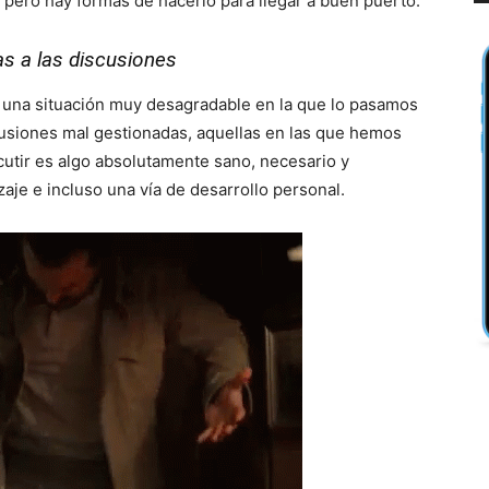
pero hay formas de hacerlo para llegar a buen puerto.
s a las discusiones
una situación muy desagradable en la que lo pasamos
scusiones mal gestionadas, aquellas en las que hemos
iscutir es algo absolutamente sano, necesario y
je e incluso una vía de desarrollo personal.