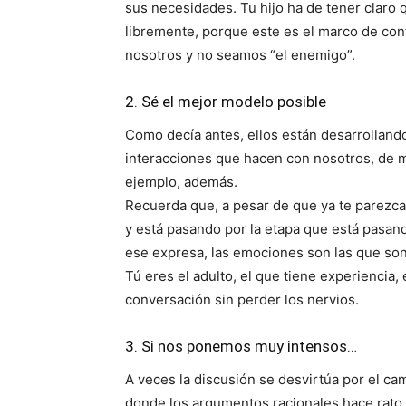
sus necesidades. Tu hijo ha de tener claro
libremente, porque este es el marco de co
nosotros y no seamos “el enemigo”.
2. Sé el mejor modelo posible
Como decía antes, ellos están desarrolland
interacciones que hacen con nosotros, de 
ejemplo, además.
Recuerda que, a pesar de que ya te parezca 
y está pasando por la etapa que está pasa
ese expresa, las emociones son las que son
Tú eres el adulto, el que tiene experiencia,
conversación sin perder los nervios.
3. Si nos ponemos muy intensos…
A veces la discusión se desvirtúa por el c
donde los argumentos racionales hace rato