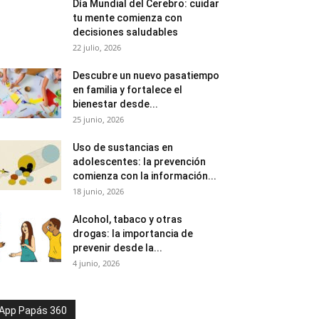
Día Mundial del Cerebro: cuidar
tu mente comienza con
decisiones saludables
22 julio, 2026
Descubre un nuevo pasatiempo
en familia y fortalece el
bienestar desde...
25 junio, 2026
Uso de sustancias en
adolescentes: la prevención
comienza con la información...
18 junio, 2026
Alcohol, tabaco y otras
drogas: la importancia de
prevenir desde la...
4 junio, 2026
App Papás 360