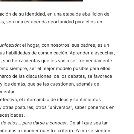
ción de su identidad, en una etapa de ebullición de
adas, son una estupenda oportunidad para ellos en
unicación
: el hogar, con nosotros, sus padres, es un
us habilidades de comunicación. Aprender a escuchar,
rse, son herramientas que les van a ser tremendamente
 como siempre, ser el mejor modelo posible para ellos.
 marco de las discusiones, de los debates, se favorece
s y los demás, que se las cuestionen, además de
umentar.
 efectiva, el intercambio de ideas y sentimientos
y otras posturas, otros “universos”, saber ponernos en
necesidades.
 de ellos… para darse a conocer
. De ahí que sea tan
itemos a imponer nuestro criterio. Ya no se sienten