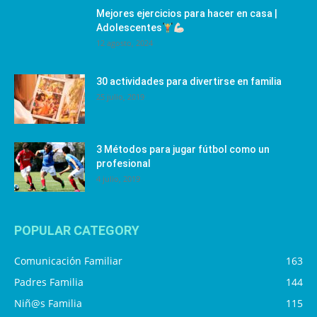
Mejores ejercicios para hacer en casa |
Adolescentes
12 agosto, 2024
30 actividades para divertirse en familia
25 julio, 2019
3 Métodos para jugar fútbol como un
profesional
4 julio, 2019
POPULAR CATEGORY
Comunicación Familiar
163
Padres Familia
144
Niñ@s Familia
115