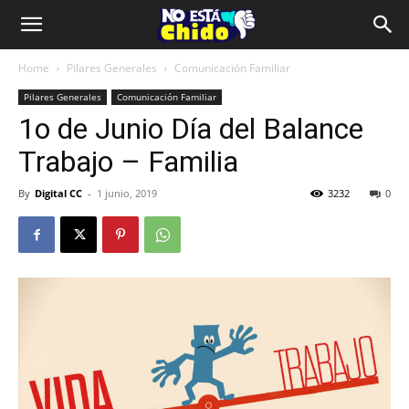
Home
Pilares Generales
Comunicación Familiar
Pilares Generales
Comunicación Familiar
1o de Junio Día del Balance
Trabajo – Familia
By
Digital CC
-
1 junio, 2019
3232
0