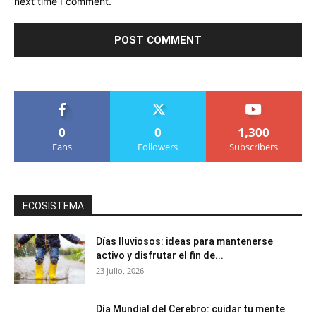
next time I comment.
0
0
1,300
Fans
Followers
Subscribers
ECOSISTEMA
Días lluviosos: ideas para mantenerse
activo y disfrutar el fin de...
23 julio, 2026
Día Mundial del Cerebro: cuidar tu mente