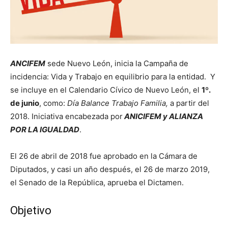
ANCIFEM
sede Nuevo León, inicia la Campaña de
incidencia: Vida y Trabajo en equilibrio para la entidad
.
Y
se incluye en el Calendario Cívico de Nuevo León, el
1º.
de junio
, como:
Día Balance Trabajo Familia,
a partir del
2018. Iniciativa encabezada por
ANICIFEM y ALIANZA
POR LA IGUALDAD
.
El 26 de abril de 2018 fue aprobado en la Cámara de
Diputados, y casi un año después, el 26 de marzo 2019,
el Senado de la República, aprueba el Dictamen.
Objetivo