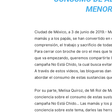
MENOR
Ciudad de México, a 3 de junio de 2019.- Ma
mamás y a los papás, se han convertido en e
comprensión, el trabajo y sacrificio de tod
Para cerrar con broche de oro el mes que t
que va empezando, queremos compartirte l
campaña No Está Chido, la cual busca evita
A través de estos videos, las blogueras d
abordar el consumo de estas sustancias que 
Por su parte, Melisa Quiroz, de Mi Rol de 
conciencia sobre el consumo de estas sustan
campaña No Está Chido… Las mamás y los 
conciencia sobre este tema, darles las her