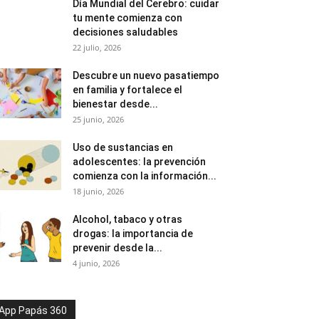
Día Mundial del Cerebro: cuidar
tu mente comienza con
decisiones saludables
22 julio, 2026
Descubre un nuevo pasatiempo
en familia y fortalece el
bienestar desde...
25 junio, 2026
Uso de sustancias en
adolescentes: la prevención
comienza con la información...
18 junio, 2026
Alcohol, tabaco y otras
drogas: la importancia de
prevenir desde la...
4 junio, 2026
App Papás 360