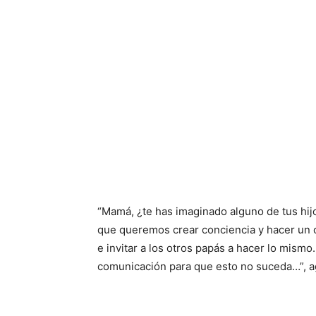
“Mamá, ¿te has imaginado alguno de tus h
que queremos crear conciencia y hacer un 
e invitar a los otros papás a hacer lo mismo
comunicación para que esto no suceda…”, a