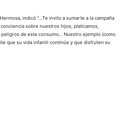
 Hermosa, indicó “…Te invito a sumarte a la campaña
onciencia sobre nuestros hijos, platicamos,
s peligros de este consumo… Nuestro ejemplo (como
e que su vida infantil continúe y que disfruten su