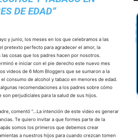
ES DE EDAD”
yo y junio, los meses en los que celebramos a las
l pretexto perfecto para agradecer el amor, la
as las cosas que los padres hacen por nosotros.
erminó e iniciar con el pie derecho este nuevo mes
os videos de 6 Mom Bloggers que se sumaron a la
r el consumo de alcohol y tabaco en menores de edad.
an algunas recomendaciones a los padres sobre cómo
son perjudiciales para la salud de sus hijos.
Madre, comentó “…La intención de este video es generar
cias. Te quiero invitar a que formes parte de la
papás somos los primeros que debemos crear
ramientas a nuestros hijos para cuando crezcan tomen