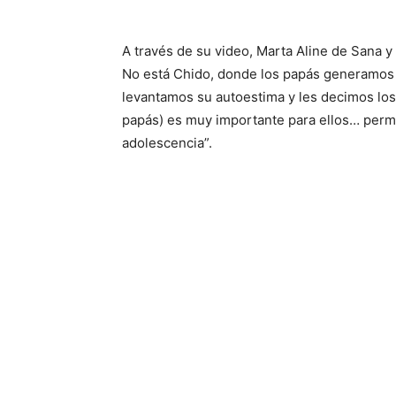
A través de su video, Marta Aline de Sana y
No está Chido, donde los papás generamos c
levantamos su autoestima y les decimos lo
papás) es muy importante para ellos… permit
adolescencia”.