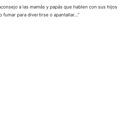
aconsejo a las mamás y papás que hablen con sus hijos
o fumar para divertirse o apantallar…”