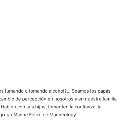
ijos fumando o tomando alcohol?… Seamos los papás
cambio de percepción en nosotros y en nuestra familia
. Hablen con sus hijos, fomenten la confianza, la
gregó Manne Felici, de Manneology.