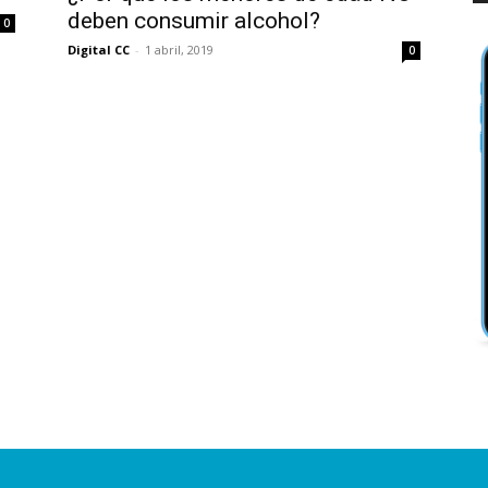
deben consumir alcohol?
0
Digital CC
-
1 abril, 2019
0