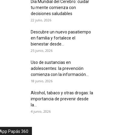
Día Mundial del Cerebro: cuidar
tu mente comienza con
decisiones saludables
22 julio, 2026
Descubre un nuevo pasatiempo
en familia y fortalece el
bienestar desde...
25 junio, 2026
Uso de sustancias en
adolescentes: la prevención
comienza con la información...
18 junio, 2026
Alcohol, tabaco y otras drogas: la
importancia de prevenir desde
la...
4 junio, 2026
App Papás 360