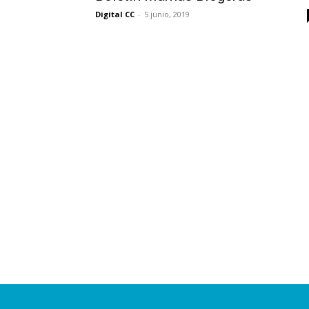
Digital CC
-
5 junio, 2019