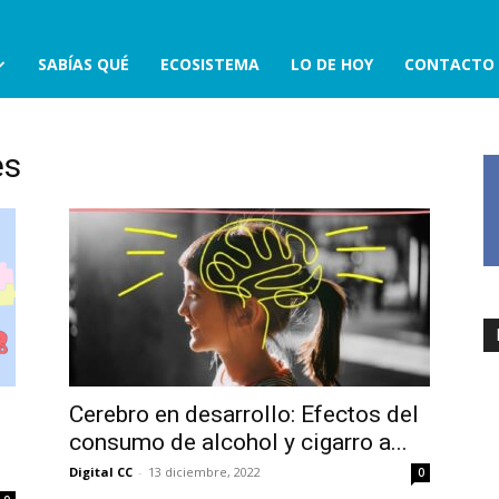
SABÍAS QUÉ
ECOSISTEMA
LO DE HOY
CONTACTO
es
Cerebro en desarrollo: Efectos del
consumo de alcohol y cigarro a...
Digital CC
-
13 diciembre, 2022
0