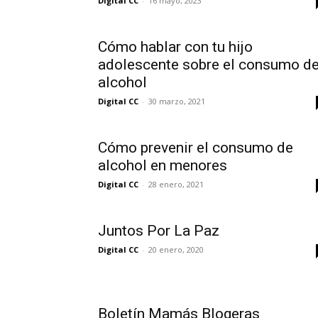
Digital CC
-
16 mayo, 2023
Cómo hablar con tu hijo
adolescente sobre el consumo d
alcohol
Digital CC
-
30 marzo, 2021
Cómo prevenir el consumo de
alcohol en menores
Digital CC
-
28 enero, 2021
Juntos Por La Paz
Digital CC
-
20 enero, 2020
Boletín Mamás Blogeras