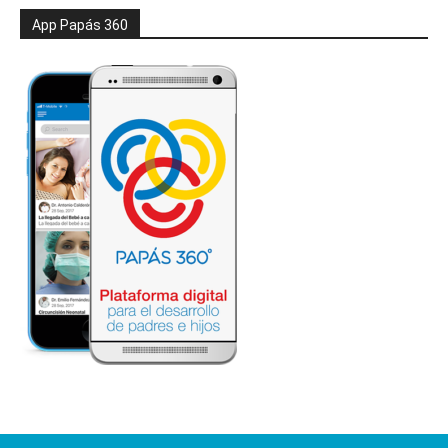
App Papás 360