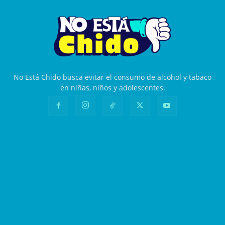
No Está Chido busca evitar el consumo de alcohol y tabaco
en niñas, niños y adolescentes.