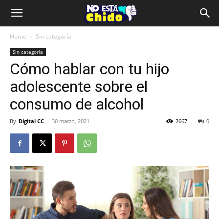
Home
Sin categoría
Sin categoría
Cómo hablar con tu hijo
adolescente sobre el
consumo de alcohol
By
Digital CC
-
30 marzo, 2021
2667
0