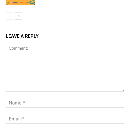
LEAVE A REPLY