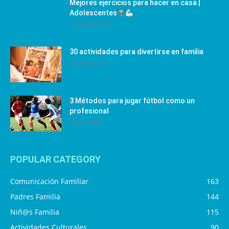
Mejores ejercicios para hacer en casa |
Adolescentes
12 agosto, 2024
30 actividades para divertirse en familia
25 julio, 2019
3 Métodos para jugar fútbol como un
profesional
4 julio, 2019
POPULAR CATEGORY
Comunicación Familiar
163
Padres Familia
144
Niñ@s Familia
115
Actividades Culturales
90