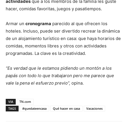
actividades
que a los miembros de la familia les guste
hacer, comidas favoritas, juegos y pasatiempos.
Armar un
cronograma
parecido al que ofrecen los
hoteles. Incluso, puede ser divertido recrear la dinámica
de un alojamiento turístico en casa: que haya horarios de
comidas, momentos libres y otros con actividades
programadas. La clave es la creatividad.
“Es verdad que le estamos pidiendo un montón a los
papás con todo lo que trabajaron pero me parece que
vale la pena el esfuerzo previo”,
opina.
VIA
TN.com
TAGS
#quedateencasa
Qué hacer en casa
Vacaciones