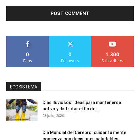
0
0
1,300
Fans
Followers
Subscribers
ECOSISTEMA
Días lluviosos: ideas para mantenerse
activo y disfrutar el fin de...
23 julio, 2026
Día Mundial del Cerebro: cuidar tu mente
comienza con decisiones saludables