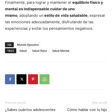
Finalmente, para lograr y mantener el
equilibrio físico y
mental
es indispensable cuidar de uno
mismo,
adoptando un
estilo de
vida saludable
, expresar
las emociones adecuadamente, disfrutando de las
experiencias y evitar los pensamientos negativos.
VIA
Mundo Ejecutivo
TAGS
Salud
Salud física
Salud Mental
Previous article
Next article
¿Sabes cuántos adolescentes
Cómo hablar con tu hijo