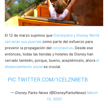
El 12 de marzo supimos que
Disneyland y Disney World
cerrarían sus puertas
como parte del esfuerzo para
prevenir la propagación del
coronavirus
. Desde ese
entonces, todas las tiendas y hoteles de Disney han
cerrado también, porque, bueno, aceptémoslo, ahora
el
distanciamiento social
es crucial.
PIC.TWITTER.COM/1CELZN8ETB
— Disney Parks News (@DisneyParksNews)
March
13, 2020