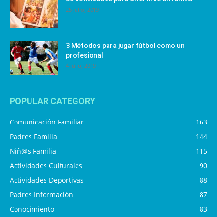
25 julio, 2019
3 Métodos para jugar fútbol como un
profesional
4 julio, 2019
POPULAR CATEGORY
Comunicación Familiar
163
Padres Familia
144
Niñ@s Familia
115
Actividades Culturales
90
Actividades Deportivas
88
Padres Información
87
Conocimiento
83