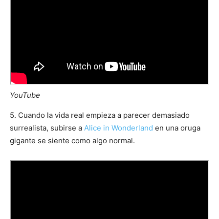
YouTube
5. Cuando la vida real empieza a parecer demasiado
surrealista, subirse a
Alice in Wonderland
en una oruga
gigante se siente como algo normal.