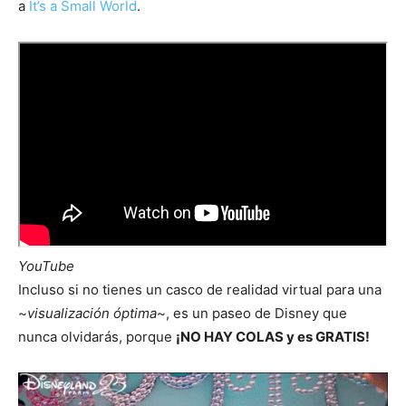
a
It’s a Small World
.
YouTube
Incluso si no tienes un casco de realidad virtual para una
~
visualización óptima
~, es un paseo de Disney que
nunca olvidarás, porque
¡NO HAY COLAS y es GRATIS!