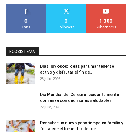
0
0
1,300
Fans
Followers
Subscribers
ECOSISTEMA
Días lluviosos: ideas para mantenerse
activo y disfrutar el fin de...
23 julio, 2026
Día Mundial del Cerebro: cuidar tu mente
comienza con decisiones saludables
22 julio, 2026
Descubre un nuevo pasatiempo en familia y
fortalece el bienestar desde...