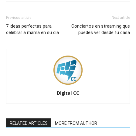
Previous article
Next article
7 ideas perfectas para
Conciertos en streaming que
celebrar a mamá en su día
puedes ver desde tu casa
Digital CC
RELATED ARTICLES
MORE FROM AUTHOR