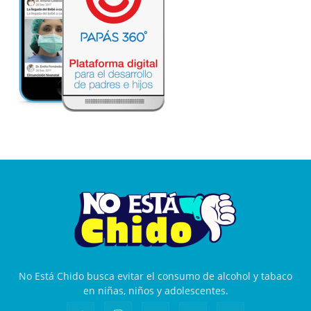
No Está Chido busca evitar el consumo de alcohol y tabaco
en niñas, niños y adolescentes.