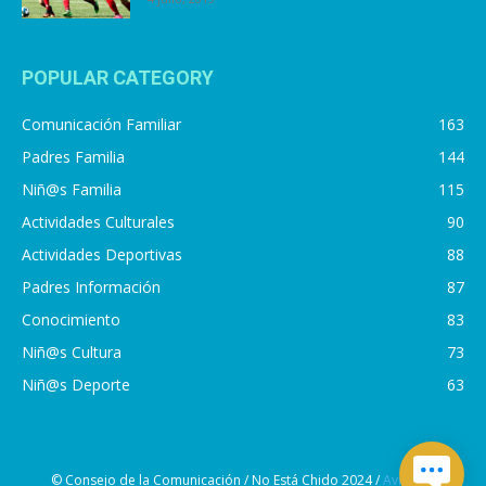
POPULAR CATEGORY
Comunicación Familiar
163
Padres Familia
144
Niñ@s Familia
115
Actividades Culturales
90
Actividades Deportivas
88
Padres Información
87
Conocimiento
83
Niñ@s Cultura
73
Niñ@s Deporte
63
© Consejo de la Comunicación / No Está Chido 2024 /
Aviso de