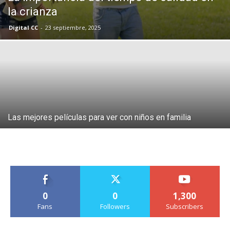
la crianza
Digital CC
-
23 septiembre, 2025
Las mejores películas para ver con niños en familia
0
0
1,300
Fans
Followers
Subscribers