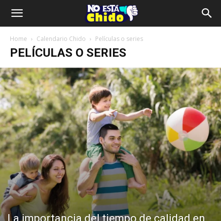
Home
Calendario Chido
Películas o series
PELÍCULAS O SERIES
La importancia del tiempo de calidad en