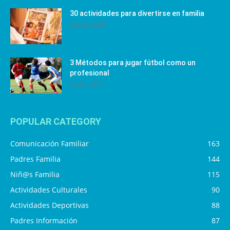
30 actividades para divertirse en familia
25 julio, 2019
3 Métodos para jugar fútbol como un
profesional
4 julio, 2019
POPULAR CATEGORY
Comunicación Familiar
163
Padres Familia
144
Niñ@s Familia
115
Actividades Culturales
90
Actividades Deportivas
88
Padres Información
87