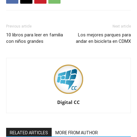
Previous article
Next article
10 libros para leer en familia
Los mejores parques para
con niños grandes
andar en bicicleta en CDMX
Digital CC
RELATED ARTICLES
MORE FROM AUTHOR