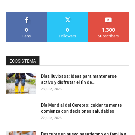
0
0
1,300
Fans
Followers
Subscribers
ECOSISTEMA
Días lluviosos: ideas para mantenerse
activo y disfrutar el fin de...
23 julio, 2026
Día Mundial del Cerebro: cuidar tu mente
comienza con decisiones saludables
22 julio, 2026
Descubre un nuevo pasatiempo en familia y