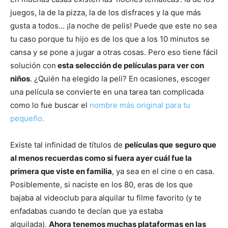
juegos, la de la pizza, la de los disfraces y la que más
gusta a todos… ¡la noche de pelis! Puede que este no sea
tu caso porque tu hijo es de los que a los 10 minutos se
cansa y se pone a jugar a otras cosas. Pero eso tiene fácil
solución con
esta selección de películas para ver con
niños
. ¿Quién ha elegido la peli? En ocasiones, escoger
una película se convierte en una tarea tan complicada
como lo fue buscar el
nombre más original para tu
pequeño.
Existe tal infinidad de títulos de
películas que
s
eguro que
al menos recuerdas como si fuera ayer cuál fue la
primera que viste en familia
, ya sea en el cine o en casa.
Posiblemente, si naciste en los 80, eras de los que
bajaba al videoclub para alquilar tu filme favorito (y te
enfadabas cuando te decían que ya estaba
alquilada).
Ahora tenemos muchas plataformas en las