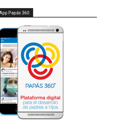
App Papás 360