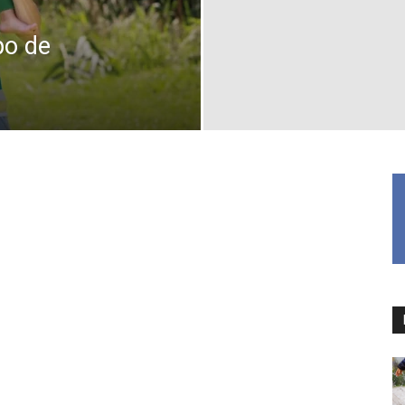
po de