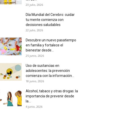
23 julio, 2026
Día Mundial del Cerebro: cuidar
tu mente comienza con
decisiones saludables
22 julio, 2026
Descubre un nuevo pasatiempo
en familia y fortalece el
bienestar desde...
25 junio, 2026
Uso de sustancias en
adolescentes: la prevención
comienza con la información...
18 junio, 2026
Alcohol, tabaco y otras drogas: la
importancia de prevenir desde
la...
4 junio, 2026