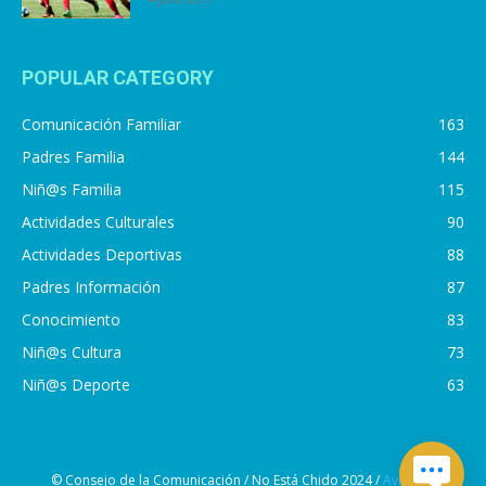
POPULAR CATEGORY
Comunicación Familiar
163
Padres Familia
144
Niñ@s Familia
115
Actividades Culturales
90
Actividades Deportivas
88
Padres Información
87
Conocimiento
83
Niñ@s Cultura
73
Niñ@s Deporte
63
© Consejo de la Comunicación / No Está Chido 2024 /
Aviso de