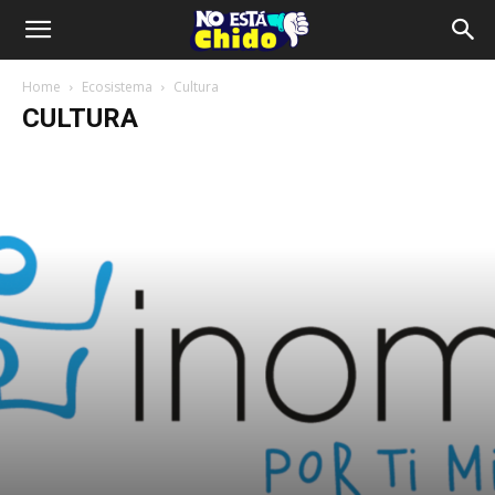
Home
Ecosistema
Cultura
CULTURA