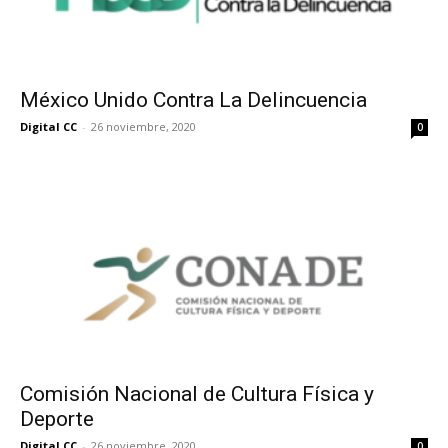
México Unido Contra La Delincuencia
Digital CC
-
26 noviembre, 2020
0
Comisión Nacional de Cultura Física y
Deporte
Digital CC
-
26 noviembre, 2020
0