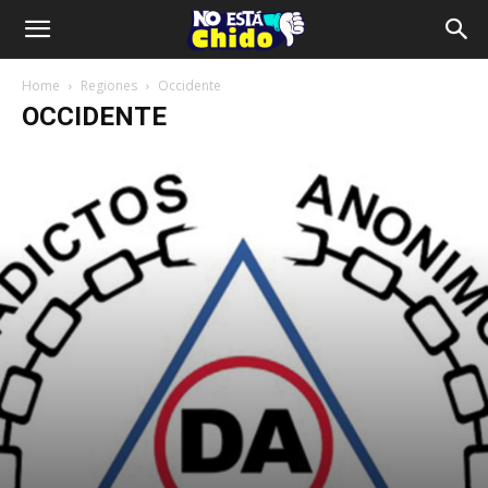
Home
Regiones
Occidente
OCCIDENTE