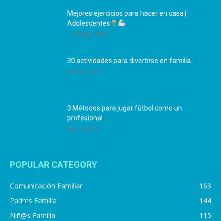
Mejores ejercicios para hacer en casa |
Adolescentes
12 agosto, 2024
30 actividades para divertirse en familia
25 julio, 2019
3 Métodos para jugar fútbol como un
profesional
4 julio, 2019
POPULAR CATEGORY
Comunicación Familiar
163
Padres Familia
144
Niñ@s Familia
115