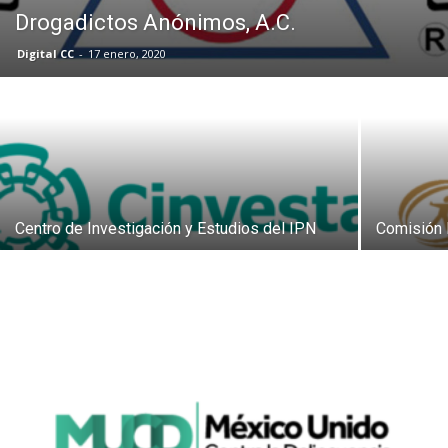
Drogadictos Anónimos, A.C.
Digital CC
-
17 enero, 2020
Centro de Investigación y Estudios del IPN
Comisión 