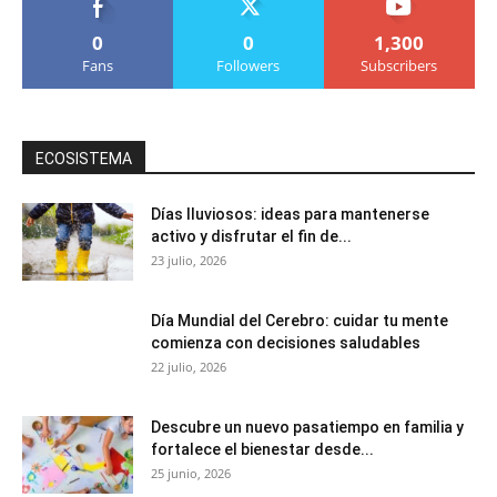
0
0
1,300
Fans
Followers
Subscribers
ECOSISTEMA
Días lluviosos: ideas para mantenerse
activo y disfrutar el fin de...
23 julio, 2026
Día Mundial del Cerebro: cuidar tu mente
comienza con decisiones saludables
22 julio, 2026
Descubre un nuevo pasatiempo en familia y
fortalece el bienestar desde...
25 junio, 2026