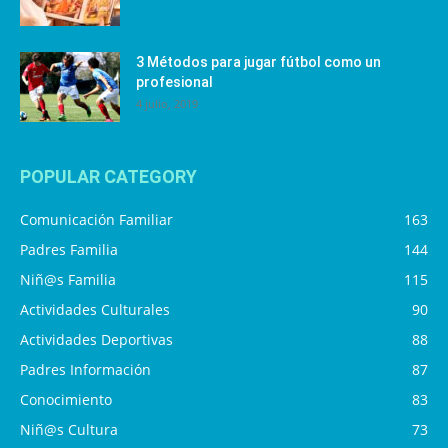
3 Métodos para jugar fútbol como un
profesional
4 julio, 2019
POPULAR CATEGORY
Comunicación Familiar
163
Padres Familia
144
Niñ@s Familia
115
Actividades Culturales
90
Actividades Deportivas
88
Padres Información
87
Conocimiento
83
Niñ@s Cultura
73