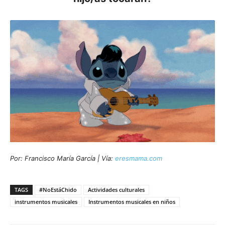
Por: Francisco María García | Vía:
eresmama.com
TAGS
#NoEstáChido
Actividades culturales
instrumentos musicales
Instrumentos musicales en niños