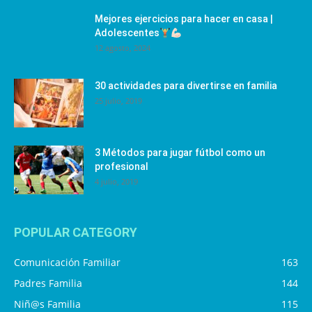
Mejores ejercicios para hacer en casa |
Adolescentes
12 agosto, 2024
30 actividades para divertirse en familia
25 julio, 2019
3 Métodos para jugar fútbol como un
profesional
4 julio, 2019
POPULAR CATEGORY
Comunicación Familiar
163
Padres Familia
144
Niñ@s Familia
115