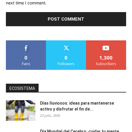
next time I comment.
0
0
1,300
Fans
Followers
Subscribers
ECOSISTEMA
Días lluviosos: ideas para mantenerse
activo y disfrutar el fin de...
23 julio, 2026
Día Mundial del Cerebro: cuidar tu mente