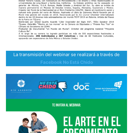
La transmisión del webinar se realizará a través de
Facebook No Está Chido