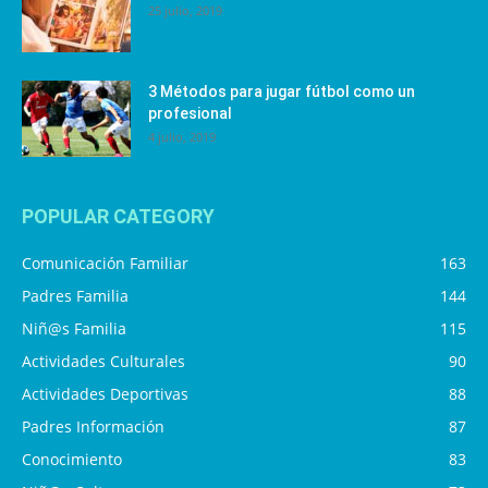
25 julio, 2019
3 Métodos para jugar fútbol como un
profesional
4 julio, 2019
POPULAR CATEGORY
Comunicación Familiar
163
Padres Familia
144
Niñ@s Familia
115
Actividades Culturales
90
Actividades Deportivas
88
Padres Información
87
Conocimiento
83