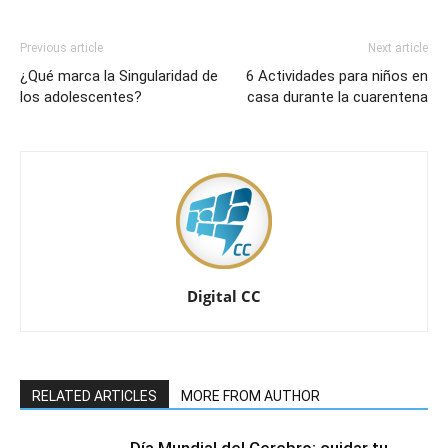
Previous article
Next article
¿Qué marca la Singularidad de
6 Actividades para niños en
los adolescentes?
casa durante la cuarentena
Digital CC
RELATED ARTICLES
MORE FROM AUTHOR
Día Mundial del Cerebro: cuidar tu