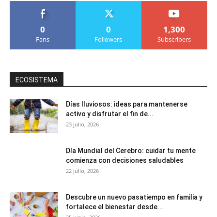
0
0
1,300
Fans
Followers
Subscribers
ECOSISTEMA
Días lluviosos: ideas para mantenerse
activo y disfrutar el fin de...
23 julio, 2026
Día Mundial del Cerebro: cuidar tu mente
comienza con decisiones saludables
22 julio, 2026
Descubre un nuevo pasatiempo en familia y
fortalece el bienestar desde...