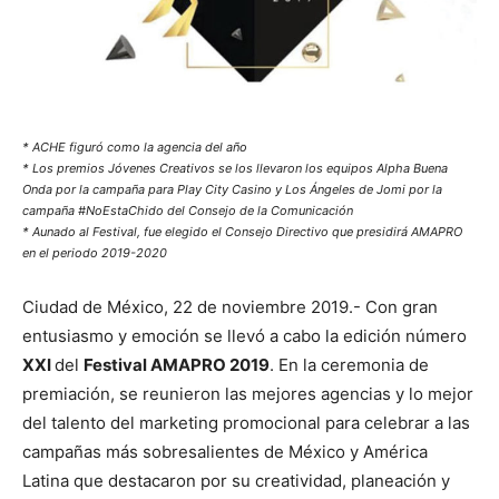
* ACHE figuró como la agencia del año
* Los premios Jóvenes Creativos se los llevaron los equipos Alpha Buena
Onda por la campaña para Play City Casino y Los Ángeles de Jomi por la
campaña #NoEstaChido del Consejo de la Comunicación
* Aunado al Festival, fue elegido el Consejo Directivo que presidirá AMAPRO
en el periodo 2019-2020
Ciudad de México, 22 de noviembre 2019.- Con gran
entusiasmo y emoción se llevó a cabo la edición número
XXI
del
Festival AMAPRO 2019
. En la ceremonia de
premiación, se reunieron las mejores agencias y lo mejor
del talento del marketing promocional para celebrar a las
campañas más sobresalientes de México y América
Latina que destacaron por su creatividad, planeación y