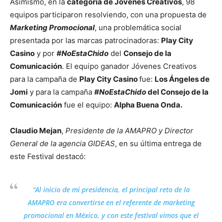
Asimismo, en la
categoría de Jóvenes Creativos
, 98
equipos participaron resolviendo, con una propuesta de
Marketing Promocional
, una problemática social
presentada por las marcas patrocinadoras:
Play City
Casino
y por
#NoEstaChido
del
Consejo de la
Comunicación
. El equipo ganador Jóvenes Creativos
para la campaña de
Play City Casino
fue:
Los Ángeles de
Jomi
y para la campaña
#NoEstaChido
del Consejo de la
Comunicación
fue el equipo:
Alpha Buena Onda.
Claudio Mejan
,
Presidente de la AMAPRO y Director
General de la agencia GIDEAS
, en su última entrega de
este Festival destacó:
“Al inicio de mi presidencia, el principal reto de la
AMAPRO era convertirse en el referente de marketing
promocional en México, y con este festival vimos que el