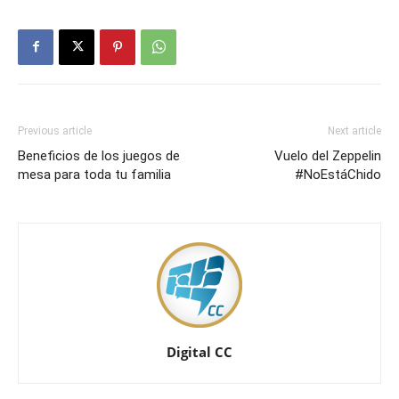
Previous article
Next article
Beneficios de los juegos de
Vuelo del Zeppelin
mesa para toda tu familia
#NoEstáChido
Digital CC