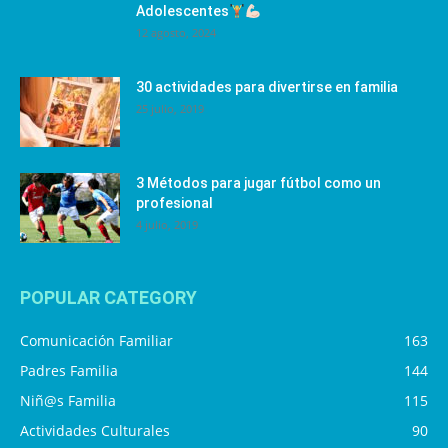
Adolescentes
12 agosto, 2024
30 actividades para divertirse en familia
25 julio, 2019
3 Métodos para jugar fútbol como un
profesional
4 julio, 2019
POPULAR CATEGORY
Comunicación Familiar
163
Padres Familia
144
Niñ@s Familia
115
Actividades Culturales
90