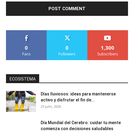
0
0
1,300
Fans
Followers
Subscribers
ECOSISTEMA
Días lluviosos: ideas para mantenerse
activo y disfrutar el fin de...
23 julio, 2026
Día Mundial del Cerebro: cuidar tu mente
comienza con decisiones saludables