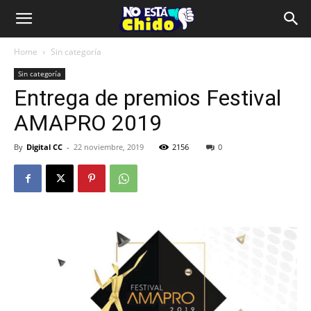
Home
Sin categoría
Sin categoría
Entrega de premios Festival
AMAPRO 2019
By
Digital CC
-
22 noviembre, 2019
2156
0