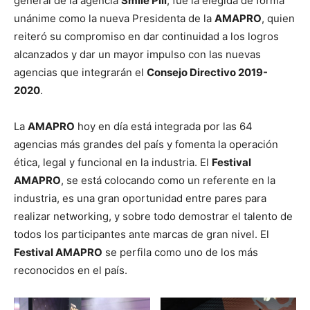
general de la agencia
Smile Pill
, fue la elegida de forma
unánime como la nueva Presidenta de la
AMAPRO
, quien
reiteró su compromiso en dar continuidad a los logros
alcanzados y dar un mayor impulso con las nuevas
agencias que integrarán el
Consejo Directivo 2019-
2020
.
La
AMAPRO
hoy en día está integrada por las 64
agencias más grandes del país y fomenta la operación
ética, legal y funcional en la industria. El
Festival
AMAPRO
, se está colocando como un referente en la
industria, es una gran oportunidad entre pares para
realizar networking, y sobre todo demostrar el talento de
todos los participantes ante marcas de gran nivel. El
Festival AMAPRO
se perfila como uno de los más
reconocidos en el país.