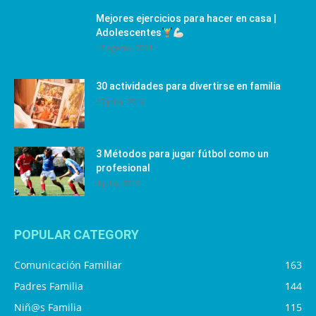
Mejores ejercicios para hacer en casa |
Adolescentes
12 agosto, 2024
30 actividades para divertirse en familia
25 julio, 2019
3 Métodos para jugar fútbol como un
profesional
4 julio, 2019
POPULAR CATEGORY
Comunicación Familiar
163
Padres Familia
144
Niñ@s Familia
115