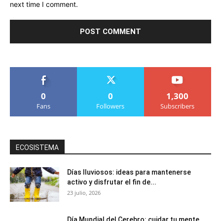
next time I comment.
0
0
1,300
Fans
Followers
Subscribers
ECOSISTEMA
Días lluviosos: ideas para mantenerse
activo y disfrutar el fin de...
23 julio, 2026
Día Mundial del Cerebro: cuidar tu mente