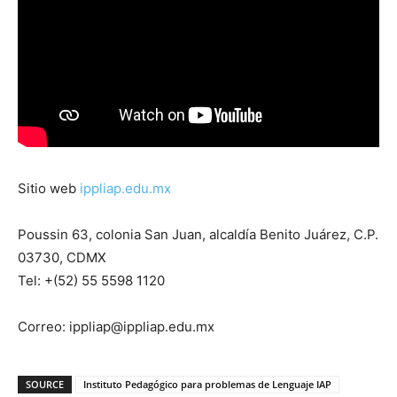
Sitio web
ippliap.edu.mx
Poussin 63, colonia San Juan, alcaldía Benito Juárez, C.P.
03730, CDMX
Tel: +(52) 55 5598 1120
Correo: ippliap@ippliap.edu.mx
SOURCE
Instituto Pedagógico para problemas de Lenguaje IAP