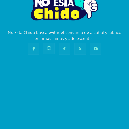
No Está Chido busca evitar el consumo de alcohol y tabaco
en niñas, niños y adolescentes.