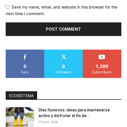
Save my name, email, and website in this browser for the
next time I comment.
0
0
1,300
Fans
Followers
Subscribers
ECOSISTEMA
Días lluviosos: ideas para mantenerse
activo y disfrutar el fin de...
23 julio, 2026