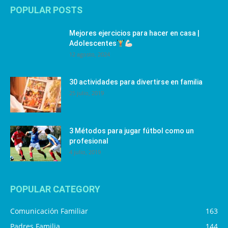
POPULAR POSTS
Mejores ejercicios para hacer en casa |
Adolescentes
12 agosto, 2024
30 actividades para divertirse en familia
25 julio, 2019
3 Métodos para jugar fútbol como un
profesional
4 julio, 2019
POPULAR CATEGORY
Comunicación Familiar
163
Padres Familia
144