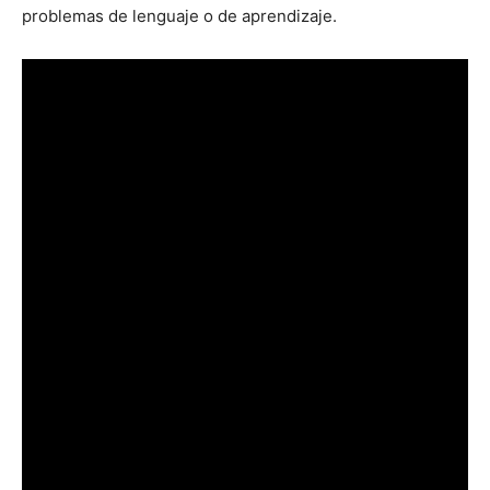
problemas de lenguaje o de aprendizaje.