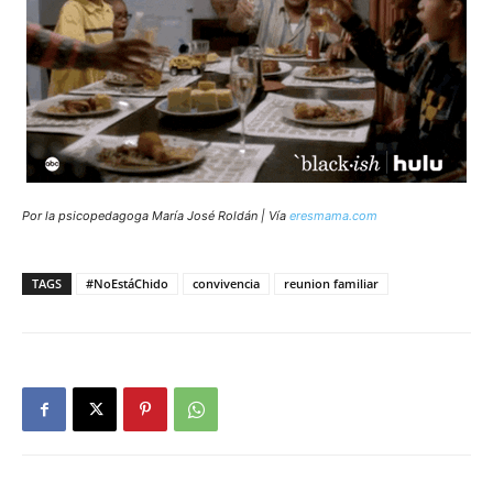
Por la psicopedagoga María José Roldán | Vía
eresmama.com
TAGS
#NoEstáChido
convivencia
reunion familiar