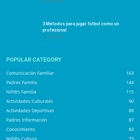
25 julio, 2019
3 Métodos para jugar fútbol como un
profesional
4 julio, 2019
POPULAR CATEGORY
Comunicación Familiar
163
Padres Familia
144
Niñ@s Familia
115
Actividades Culturales
90
Actividades Deportivas
88
Padres Información
87
Conocimiento
83
Niñ@s Cultura
73