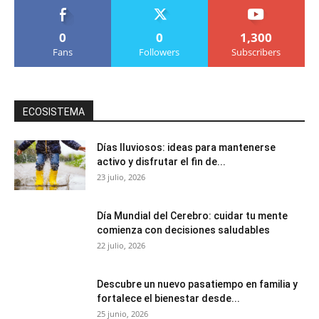
0
0
1,300
Fans
Followers
Subscribers
ECOSISTEMA
Días lluviosos: ideas para mantenerse
activo y disfrutar el fin de...
23 julio, 2026
Día Mundial del Cerebro: cuidar tu mente
comienza con decisiones saludables
22 julio, 2026
Descubre un nuevo pasatiempo en familia y
fortalece el bienestar desde...
25 junio, 2026