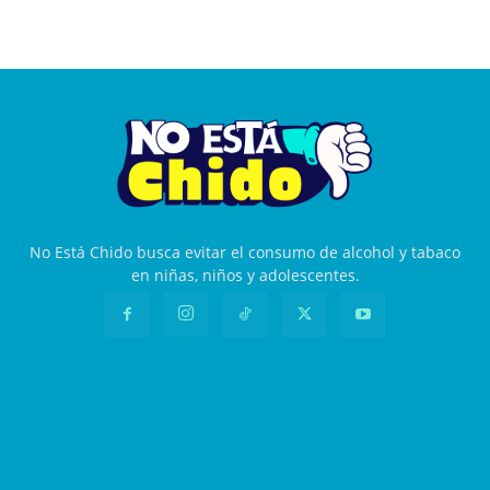
No Está Chido busca evitar el consumo de alcohol y tabaco
en niñas, niños y adolescentes.