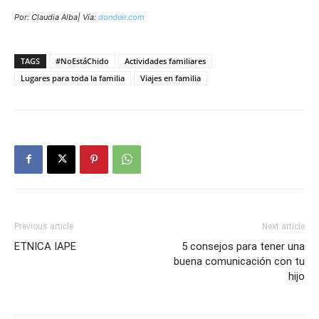
Por: Claudia Alba| Vía:
dondeir.com
TAGS
#NoEstáChido
Actividades familiares
Lugares para toda la familia
Viajes en familia
Previous article
Next article
ETNICA IAPE
5 consejos para tener una
buena comunicación con tu
hijo