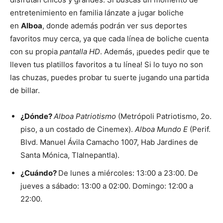
entretenimiento en familia lánzate a jugar boliche
en
Alboa
, donde además podrán ver sus deportes
favoritos muy cerca, ya que cada línea de boliche cuenta
con su propia
pantalla HD
. Además, ¡puedes pedir que te
lleven tus platillos favoritos a tu línea! Si lo tuyo no son
las chuzas, puedes probar tu suerte jugando una partida
de billar.
¿Dónde?
Alboa Patriotismo
(Metrópoli Patriotismo, 2o.
piso, a un costado de Cinemex).
Alboa Mundo E
(Perif.
Blvd. Manuel Ávila Camacho 1007, Hab Jardines de
Santa Mónica, Tlalnepantla).
¿Cuándo?
De lunes a miércoles: 13:00 a 23:00. De
jueves a sábado: 13:00 a 02:00. Domingo: 12:00 a
22:00.