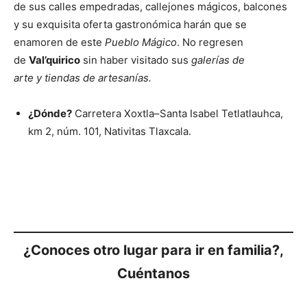
de sus calles empedradas, callejones mágicos, balcones
y su exquisita oferta gastronómica harán que se
enamoren de este
Pueblo Mágico
. No regresen
de
Val’quirico
sin haber visitado sus
galerías de
arte y tiendas de artesanías.
¿Dónde?
Carretera Xoxtla–Santa Isabel Tetlatlauhca,
km 2, núm. 101, Nativitas Tlaxcala.
¿Conoces otro lugar para ir en familia?,
Cuéntanos