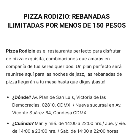
PIZZA RODIZIO: REBANADAS
ILIMITADAS POR MENOS DE 150 PESOS
Pizza Rodizio
es el restaurante perfecto para disfrutar
de pizza exquisita, combinaciones que amarás en
compañía de tus seres queridos. Un plan perfecto será
reunirse aquí para las noches de jazz, las rebanadas de
pizza llegarán a tu mesa hasta que digas ¡basta!
¿Dónde?
Av. Plan de San Luis, Victoria de las
Democracias, 02810, CDMX. / Nueva sucursal en Av.
Vicente Suárez 64, Condesa CDMX.
¿Cuándo?
Mar. y mié. de 14:00 a 22:00 hrs./ Jue. y vie.
de 14:00 a 23:00 hrs. / Sab. de 14:00 a 22:00 horas.