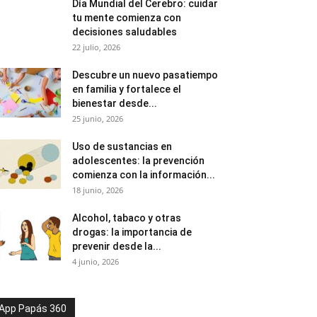
Día Mundial del Cerebro: cuidar
tu mente comienza con
decisiones saludables
22 julio, 2026
Descubre un nuevo pasatiempo
en familia y fortalece el
bienestar desde...
25 junio, 2026
Uso de sustancias en
adolescentes: la prevención
comienza con la información...
18 junio, 2026
Alcohol, tabaco y otras
drogas: la importancia de
prevenir desde la...
4 junio, 2026
App Papás 360