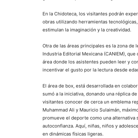
En la Chidoteca, los visitantes podrán exper
obras utilizando herramientas tecnológicas, 
estimulan la imaginación y la creatividad.
Otra de las áreas principales es la zona de 
Industria Editorial Mexicana (CANIEM), que 
área donde los asistentes pueden leer y co
incentivar el gusto por la lectura desde ed
El área de box, está desarrollada en colab
sumó a la iniciativa, donando una réplica d
visitantes conocer de cerca un emblema re
Muhammad Ali y Mauricio Sulaimán, máximos
promueve el deporte como una alternativa sa
autoconfianza. Aquí, niñas, niños y adolesc
en dinámicas físicas ligeras.