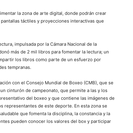
imentar la zona de arte digital, donde podrán crear
pantallas táctiles y proyecciones interactivas que
lectura, impulsada por la Cámara Nacional de la
donó más de 2 mil libros para fomentar la lectura; un
mpartir los libros como parte de un esfuerzo por
ades tempranas.
oración con el Consejo Mundial de Boxeo (CMB), que se
e un cinturón de campeonato, que permite a las y los
presentativo del boxeo y que contiene las imágenes de
 representantes de este deporte. En esta zona se
ludable que fomenta la disciplina, la constancia y la
entes pueden conocer los valores del box y participar