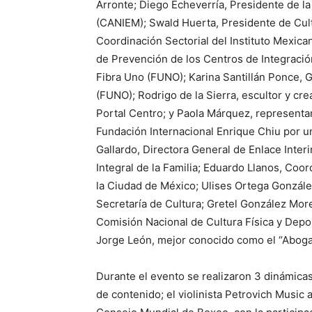
Arronte; Diego Echeverría, Presidente de la
(CANIEM); Swald Huerta, Presidente de Cult
Coordinación Sectorial del Instituto Mexica
de Prevención de los Centros de Integració
Fibra Uno (FUNO); Karina Santillán Ponce, 
(FUNO); Rodrigo de la Sierra, escultor y cr
Portal Centro; y Paola Márquez, representa
Fundación Internacional Enrique Chiu por u
Gallardo, Directora General de Enlace Interi
Integral de la Familia; Eduardo Llanos, Coo
la Ciudad de México; Ulises Ortega Gonzále
Secretaría de Cultura; Gretel González Mor
Comisión Nacional de Cultura Física y Depo
Jorge León, mejor conocido como el “Aboga
Durante el evento se realizaron 3 dinámica
de contenido; el violinista Petrovich Music