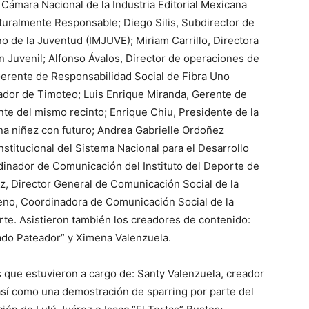
 Cámara Nacional de la Industria Editorial Mexicana
uralmente Responsable; Diego Silis, Subdirector de
no de la Juventud (IMJUVE); Miriam Carrillo, Directora
n Juvenil; Alfonso Ávalos, Director de operaciones de
Gerente de Responsabilidad Social de Fibra Uno
eador de Timoteo; Luis Enrique Miranda, Gerente de
nte del mismo recinto; Enrique Chiu, Presidente de la
na niñez con futuro; Andrea Gabrielle Ordoñez
nstitucional del Sistema Nacional para el Desarrollo
rdinador de Comunicación del Instituto del Deporte de
z, Director General de Comunicación Social de la
eno, Coordinadora de Comunicación Social de la
rte. Asistieron también los creadores de contenido:
do Pateador” y Ximena Valenzuela.
s que estuvieron a cargo de: Santy Valenzuela, creador
 así como una demostración de sparring por parte del