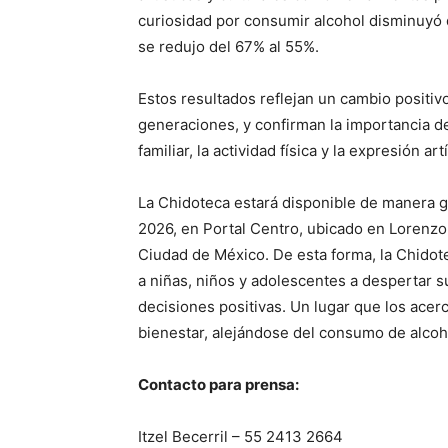
curiosidad por consumir alcohol disminuyó d
se redujo del 67% al 55%.
Estos resultados reflejan un cambio positiv
generaciones, y confirman la importancia d
familiar, la actividad física y la expresión a
La Chidoteca estará disponible de manera 
2026, en Portal Centro, ubicado en Lorenzo
Ciudad de México. De esta forma, la Chidot
a niñas, niños y adolescentes a despertar s
decisiones positivas. Un lugar que los acer
bienestar, alejándose del consumo de alcoh
Contacto para prensa:
Itzel Becerril – 55 2413 2664