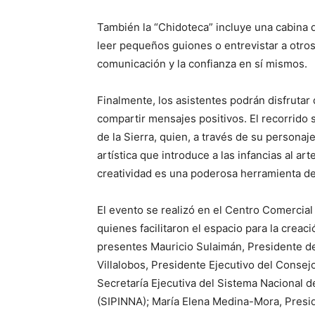
También la “Chidoteca” incluye una cabina 
leer pequeños guiones o entrevistar a otros 
comunicación y la confianza en sí mismos.
Finalmente, los asistentes podrán disfrutar
compartir mensajes positivos. El recorrido
de la Sierra, quien, a través de su personaj
artística que introduce a las infancias al a
creatividad es una poderosa herramienta de
El evento se realizó en el Centro Comercial
quienes facilitaron el espacio para la creac
presentes Mauricio Sulaimán, Presidente d
Villalobos, Presidente Ejecutivo del Consej
Secretaría Ejecutiva del Sistema Nacional d
(SIPINNA); María Elena Medina-Mora, Presid