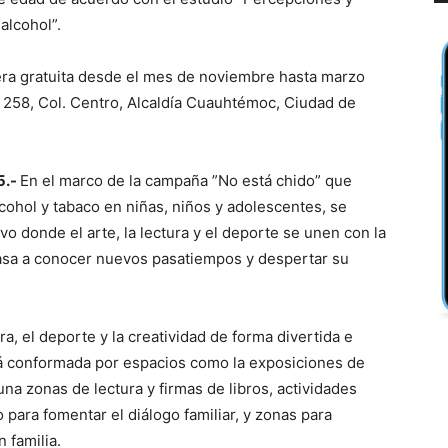
alcohol”.
era gratuita desde el mes de noviembre hasta marzo
i 258, Col. Centro, Alcaldía Cuauhtémoc, Ciudad de
5.-
En el marco de la campaña ”No está chido” que
cohol y tabaco en niñas, niños y adolescentes, se
vo donde el arte, la lectura y el deporte se unen con la
casa a conocer nuevos pasatiempos y despertar su
ra, el deporte y la creatividad de forma divertida e
está conformada por espacios como la exposiciones de
 una zonas de lectura y firmas de libros, actividades
o para fomentar el diálogo familiar, y zonas para
 familia.