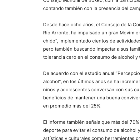
Consejo Mundial de Boxeo, con la participac
contando también con la presencia del ca
Desde hace ocho años, el Consejo de la Co
Río Arronte, ha impulsado un gran Movimien
chido”, implementado cientos de actividade
pero también buscando impactar a sus famili
tolerancia cero en el consumo de alcohol y
De acuerdo con el estudio anual “Percepci
alcohol”, en los últimos años se ha increme
niños y adolescentes conversan con sus cu
beneficios de mantener una buena convivenc
en promedio más del 25%.
El informe también señala que más del 70%
deporte para evitar el consumo de alcohol y
artísticas y culturales como herramientas p