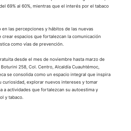
el 69% al 60%, mientras que el interés por el tabaco
o en las percepciones y hábitos de las nuevas
e crear espacios que fortalezcan la comunicación
rtística como vías de prevención.
gratuita desde el mes de noviembre hasta marzo de
 Boturini 258, Col. Centro, Alcaldía Cuauhtémoc,
eca se consolida como un espacio integral que inspira
u curiosidad, explorar nuevos intereses y tomar
ca a actividades que fortalezcan su autoestima y
ol y tabaco.