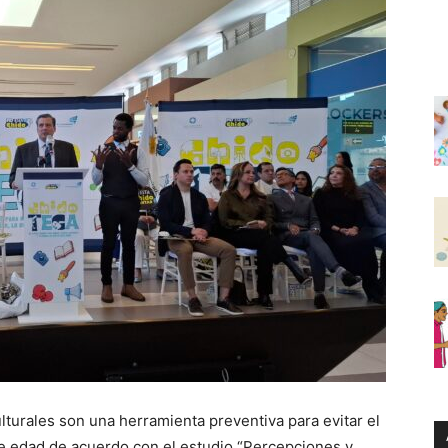
ulturales son una herramienta preventiva para evitar el
 edad de acuerdo con el estudio “Percepciones y