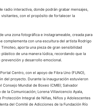
de radio interactiva, donde podrán grabar mensajes,
visitantes, con el propósito de fortalecer la
 de una zona fotográfica e instagrameable, creada para
 se complementa con una escultura del artista Rodrigo
e Timoteo, aporta una pieza de gran sensibilidad
rte plástico de una manera lúdica, recordando que la
 prevención y desarrollo emocional.
 Portal Centro, con el apoyo de Fibra Uno (FUNO),
ión del proyecto. Durante la inauguración estuvieron
el Consejo Mundial de Boxeo (CMB); Salvador
o de la Comunicación; Lorena Villavicencio Ayala,
e Protección Integral de Niñas, Niños y Adolescentes
enta del Comité de Adicciones de la Fundación Río