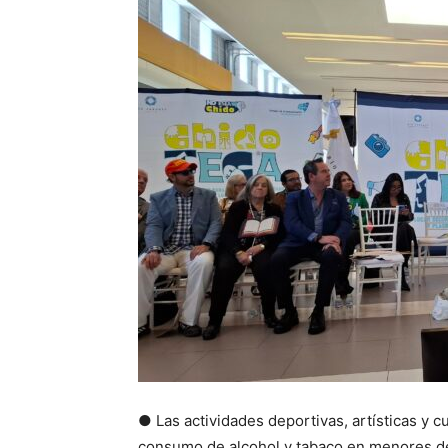
● Las actividades deportivas, artísticas y c
consumo de alcohol y tabaco en menores de