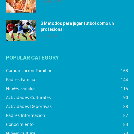
25 julio, 2019
3 Métodos para jugar fútbol como un
profesional
4 julio, 2019
POPULAR CATEGORY
Comunicación Familiar
163
Padres Familia
144
Niñ@s Familia
115
Actividades Culturales
90
Actividades Deportivas
88
Padres Información
87
Conocimiento
83
Niñ@s Cultura
73