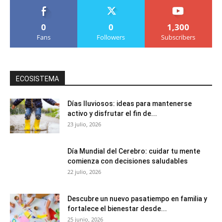
0
0
1,300
Fans
Followers
Subscribers
ECOSISTEMA
Días lluviosos: ideas para mantenerse
activo y disfrutar el fin de...
23 julio, 2026
Día Mundial del Cerebro: cuidar tu mente
comienza con decisiones saludables
22 julio, 2026
Descubre un nuevo pasatiempo en familia y
fortalece el bienestar desde...
25 junio, 2026