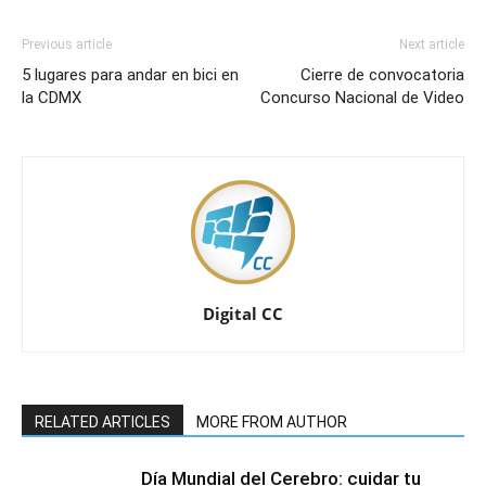
Previous article
Next article
5 lugares para andar en bici en
Cierre de convocatoria
la CDMX
Concurso Nacional de Video
Digital CC
RELATED ARTICLES
MORE FROM AUTHOR
Día Mundial del Cerebro: cuidar tu