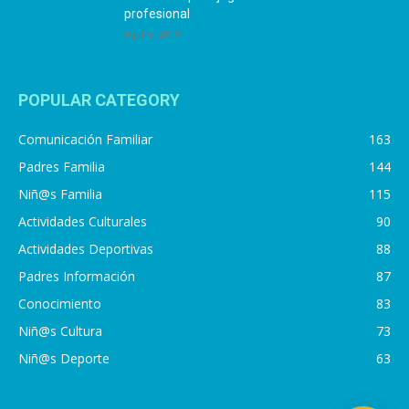
profesional
4 julio, 2019
POPULAR CATEGORY
Comunicación Familiar
163
Padres Familia
144
Niñ@s Familia
115
Actividades Culturales
90
Actividades Deportivas
88
Padres Información
87
Conocimiento
83
Niñ@s Cultura
73
Niñ@s Deporte
63