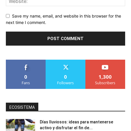
Save my name, email, and website in this browser for the
next time I comment.
0
0
1,300
Fans
Followers
Subscribers
ECOSISTEMA
Días lluviosos: ideas para mantenerse
activo y disfrutar el fin de...