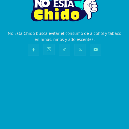
No Está Chido busca evitar el consumo de alcohol y tabaco
en niñas, niños y adolescentes.