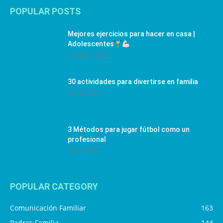
POPULAR POSTS
Mejores ejercicios para hacer en casa |
Adolescentes
12 agosto, 2024
30 actividades para divertirse en familia
25 julio, 2019
3 Métodos para jugar fútbol como un
profesional
4 julio, 2019
POPULAR CATEGORY
Comunicación Familiar
163
Padres Familia
144