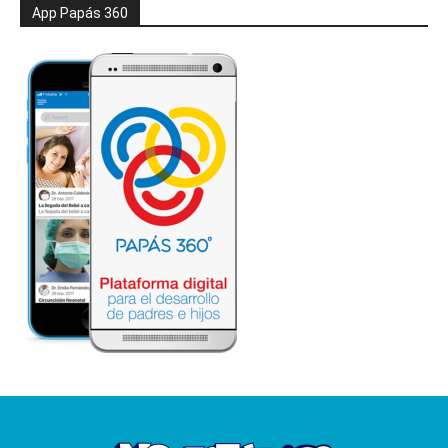
App Papás 360