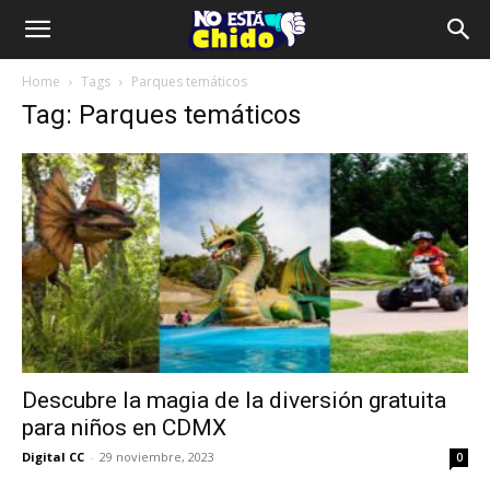
Home
Tags
Parques temáticos
Tag: Parques temáticos
Descubre la magia de la diversión gratuita
para niños en CDMX
Digital CC
-
29 noviembre, 2023
0