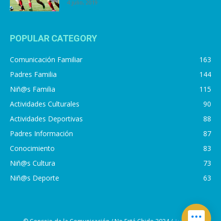
4 julio, 2019
POPULAR CATEGORY
Comunicación Familiar
163
Padres Familia
144
Niñ@s Familia
115
Actividades Culturales
90
Actividades Deportivas
88
Padres Información
87
Conocimiento
83
Niñ@s Cultura
73
Niñ@s Deporte
63