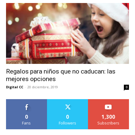
Regalos para niños que no caducan: las
mejores opciones
Digital CC
-
20 diciembre, 2019
0
0
0
1,300
Fans
Followers
Subscribers