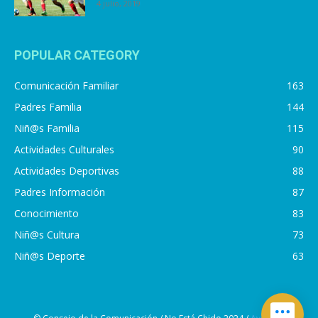
4 julio, 2019
POPULAR CATEGORY
Comunicación Familiar
163
Padres Familia
144
Niñ@s Familia
115
Actividades Culturales
90
Actividades Deportivas
88
Padres Información
87
Conocimiento
83
Niñ@s Cultura
73
Niñ@s Deporte
63