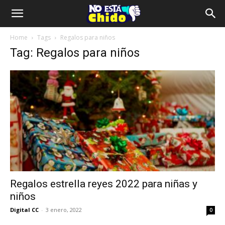
Home
Tags
Regalos para niños
Tag: Regalos para niños
Regalos estrella reyes 2022 para niñas y
niños
Digital CC
-
3 enero, 2022
0