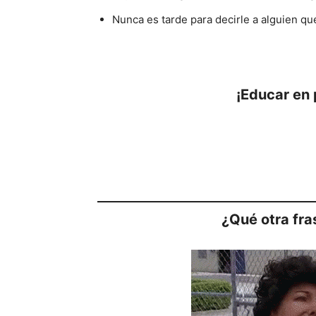
Nunca es tarde para decirle a alguien que
¡Educar en 
¿Qué otra fras