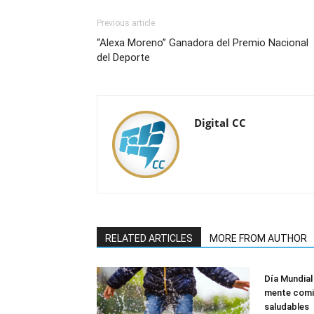
Previous article
“Alexa Moreno” Ganadora del Premio Nacional
del Deporte
Digital CC
RELATED ARTICLES
MORE FROM AUTHOR
Día Mundial
mente comi
saludables