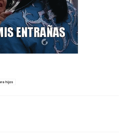
ara hijos