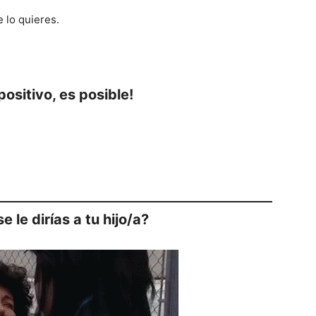
 lo quieres.
positivo, es posible!
e le dirías a tu hijo/a?