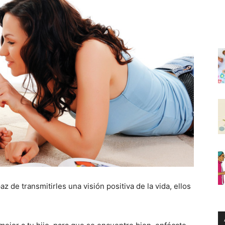
z de transmitirles una visión positiva de la vida, ellos