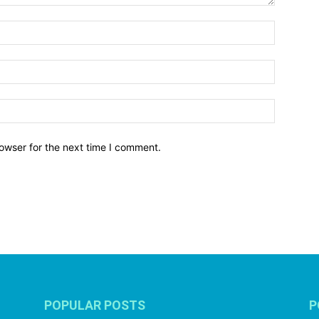
owser for the next time I comment.
POPULAR POSTS
P