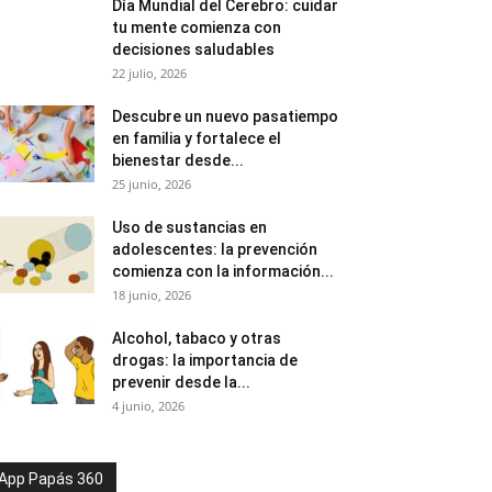
Día Mundial del Cerebro: cuidar
tu mente comienza con
decisiones saludables
22 julio, 2026
Descubre un nuevo pasatiempo
en familia y fortalece el
bienestar desde...
25 junio, 2026
Uso de sustancias en
adolescentes: la prevención
comienza con la información...
18 junio, 2026
Alcohol, tabaco y otras
drogas: la importancia de
prevenir desde la...
4 junio, 2026
App Papás 360