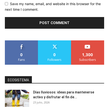
Save my name, email, and website in this browser for the
next time I comment.
0
0
1,300
Fans
Followers
Subscribers
ECOSISTEMA
Días lluviosos: ideas para mantenerse
activo y disfrutar el fin de...
23 julio, 2026