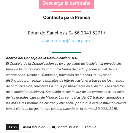
Descarga la campaña
Contacto para Prensa
Eduardo Sánchez / C: 56 2041 5271 /
asistenteac@cc.org.mx
Acerca del Consejo de la Comunicación, A.C.
El Consejo de la Comunicación es un organismo de la iniciativa privada sin
fines de lucro, concebido como una forma de participación social de los
empresarios. Desde su fundación, hace más de 60 años, el CC se ha
distinguido por realizar campañas de interés nacional a través de los medios
de comunicación, orientadas a influir positivamente en el ánimo y los hábitos
de la sociedad mexicana. Su misión es ser la voz de las empresas al servicio
de las grandes causas de México. Las campañas del CC trabajan apegadas a
las más altas normas de calidad y eficiencia, por lo que esta institución cuenta
con el sistema de gestión de calidad basado en la norma ISO 9001:2015
.
TAGS
#NoEstáChido
#QuédateEnCasa
Familia