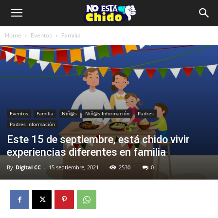
Home
Eventos
Familia
Eventos
Familia
Niñ@s
Niñ@s Información
Padres
Padres Información
Este 15 de septiembre, está chido vivir
experiencias diferentes en familia
By
Digital CC
-
15 septiembre, 2021
2530
0