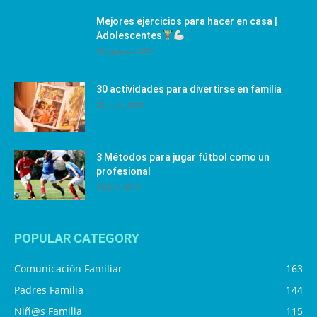
Mejores ejercicios para hacer en casa |
Adolescentes
12 agosto, 2024
30 actividades para divertirse en familia
25 julio, 2019
3 Métodos para jugar fútbol como un
profesional
4 julio, 2019
POPULAR CATEGORY
Comunicación Familiar
163
Padres Familia
144
Niñ@s Familia
115