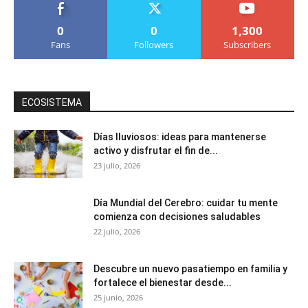
0
0
1,300
Fans
Followers
Subscribers
ECOSISTEMA
Días lluviosos: ideas para mantenerse
activo y disfrutar el fin de...
23 julio, 2026
Día Mundial del Cerebro: cuidar tu mente
comienza con decisiones saludables
22 julio, 2026
Descubre un nuevo pasatiempo en familia y
fortalece el bienestar desde...
25 junio, 2026